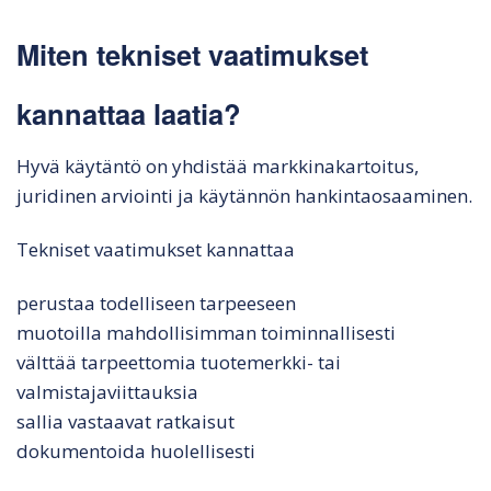
Miten tekniset vaatimukset
kannattaa laatia?
Hyvä käytäntö on yhdistää markkinakartoitus,
juridinen arviointi ja käytännön hankintaosaaminen.
Tekniset vaatimukset kannattaa
perustaa todelliseen tarpeeseen
muotoilla mahdollisimman toiminnallisesti
välttää tarpeettomia tuotemerkki- tai
valmistajaviittauksia
sallia vastaavat ratkaisut
dokumentoida huolellisesti