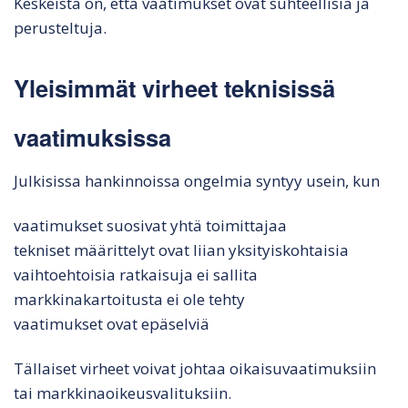
Keskeistä on, että vaatimukset ovat suhteellisia ja
perusteltuja.
Yleisimmät virheet teknisissä
vaatimuksissa
Julkisissa hankinnoissa ongelmia syntyy usein, kun
vaatimukset suosivat yhtä toimittajaa
tekniset määrittelyt ovat liian yksityiskohtaisia
vaihtoehtoisia ratkaisuja ei sallita
markkinakartoitusta ei ole tehty
vaatimukset ovat epäselviä
Tällaiset virheet voivat johtaa oikaisuvaatimuksiin
tai markkinaoikeusvalituksiin.