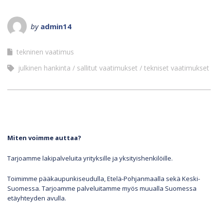
by
admin14
tekninen vaatimus
julkinen hankinta
sallitut vaatimukset
tekniset vaatimukset
Miten voimme auttaa?
Tarjoamme lakipalveluita yrityksille ja yksityishenkilöille.
Toimimme pääkaupunkiseudulla, Etelä-Pohjanmaalla sekä Keski-
Suomessa. Tarjoamme palveluitamme myös muualla Suomessa
etäyhteyden avulla.