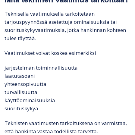
Teknisellä vaatimuksella tarkoitetaan
tarjouspyynnössä asetettuja ominaisuuksia tai
suorituskykyvaatimuksia, jotka hankinnan kohteen
tulee täyttää.
Vaatimukset voivat koskea esimerkiksi
järjestelmän toiminnallisuutta
laatutasoani
yhteensopivuutta
turvallisuutta
käyttöominaisuuksia
suorituskykyä
Teknisten vaatimusten tarkoituksena on varmistaa,
että hankinta vastaa todellista tarvetta.