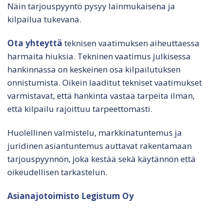
Näin tarjouspyyntö pysyy lainmukaisena ja
kilpailua tukevana.
Ota yhteyttä
teknisen vaatimuksen aiheuttaessa
harmaita hiuksia. Tekninen vaatimus julkisessa
hankinnassa on keskeinen osa kilpailutuksen
onnistumista. Oikein laaditut tekniset vaatimukset
varmistavat, että hankinta vastaa tarpeita ilman,
että kilpailu rajoittuu tarpeettomasti.
Huolellinen valmistelu, markkinatuntemus ja
juridinen asiantuntemus auttavat rakentamaan
tarjouspyynnön, joka kestää sekä käytännön että
oikeudellisen tarkastelun.
Asianajotoimisto Legistum Oy