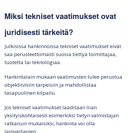
Miksi tekniset vaatimukset ovat
juridisesti tärkeitä?
Julkisissa hankinnoissa tekniset vaatimukset eivät
saa perusteettomasti suosia tiettyä toimittajaa,
tuotetta tai teknologiaa.
Hankintalain mukaan vaatimusten tulee perustua
objektiivisiin tarpeisiin ja mahdollistaa
tasapuolinen kilpailu.
Jos tekniset vaatimukset laaditaan liian
yksityiskohtaisesti esimerkiksi tietyn valmistajan
ratkaisun mukaisiksi, hankinta voi olla
lainvastainen.