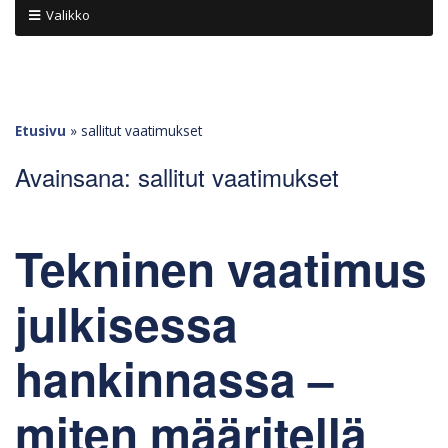
Valikko
Etusivu
»
sallitut vaatimukset
Avainsana:
sallitut vaatimukset
Tekninen vaatimus
julkisessa
hankinnassa –
miten määritellä