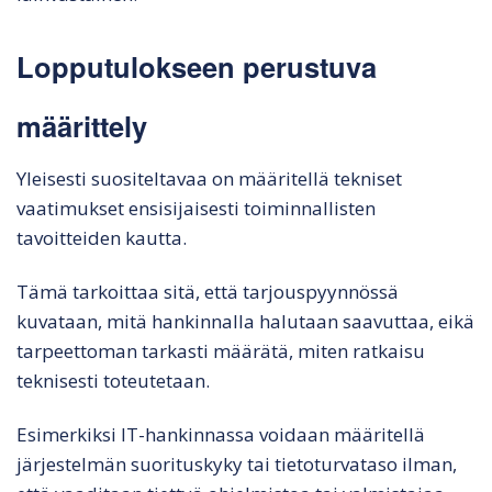
Lopputulokseen perustuva
määrittely
Yleisesti suositeltavaa on määritellä tekniset
vaatimukset ensisijaisesti toiminnallisten
tavoitteiden kautta.
Tämä tarkoittaa sitä, että tarjouspyynnössä
kuvataan, mitä hankinnalla halutaan saavuttaa, eikä
tarpeettoman tarkasti määrätä, miten ratkaisu
teknisesti toteutetaan.
Esimerkiksi IT-hankinnassa voidaan määritellä
järjestelmän suorituskyky tai tietoturvataso ilman,