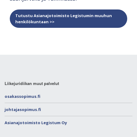
Tutustu Asianajotoimisto Legistumin muuhun
henkilökuntaan >>
Liikejuridiikan muut palvelut
osakassopimus.fi
johtajasopimus.fi
Asianajotoimisto Legistum Oy