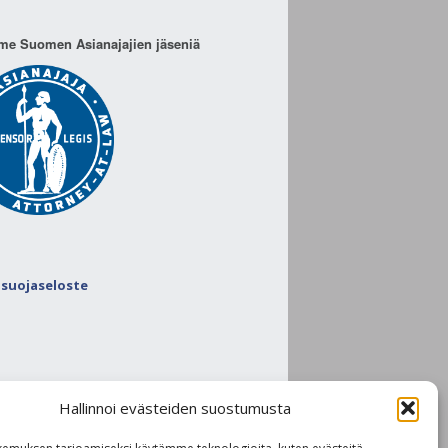
e Suomen Asianajajien jäseniä
osuojaseloste
Hallinnoi evästeiden suostumusta