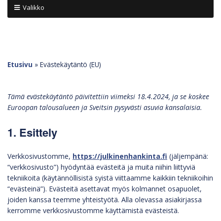
Valikko
Etusivu
»
Evästekäytäntö (EU)
Tämä evästekäytäntö päivitettiin viimeksi 18.4.2024, ja se koskee
Euroopan talousalueen ja Sveitsin pysyvästi asuvia kansalaisia.
1. Esittely
Verkkosivustomme,
https://julkinenhankinta.fi
(jäljempänä:
“verkkosivusto”) hyödyntää evästeitä ja muita niihin liittyviä
tekniikoita (käytännöllisistä syistä viittaamme kaikkiin tekniikoihin
“evästeinä”). Evästeitä asettavat myös kolmannet osapuolet,
joiden kanssa teemme yhteistyötä. Alla olevassa asiakirjassa
kerromme verkkosivustomme käyttämistä evästeistä.