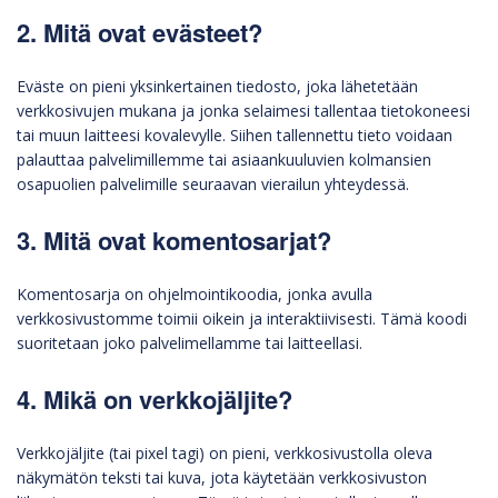
2. Mitä ovat evästeet?
Eväste on pieni yksinkertainen tiedosto, joka lähetetään
verkkosivujen mukana ja jonka selaimesi tallentaa tietokoneesi
tai muun laitteesi kovalevylle. Siihen tallennettu tieto voidaan
palauttaa palvelimillemme tai asiaankuuluvien kolmansien
osapuolien palvelimille seuraavan vierailun yhteydessä.
3. Mitä ovat komentosarjat?
Komentosarja on ohjelmointikoodia, jonka avulla
verkkosivustomme toimii oikein ja interaktiivisesti. Tämä koodi
suoritetaan joko palvelimellamme tai laitteellasi.
4. Mikä on verkkojäljite?
Verkkojäljite (tai pixel tagi) on pieni, verkkosivustolla oleva
näkymätön teksti tai kuva, jota käytetään verkkosivuston