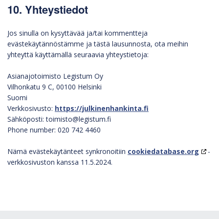
10. Yhteystiedot
Jos sinulla on kysyttävää ja/tai kommentteja
evästekäytännöstämme ja tästä lausunnosta, ota meihin
yhteyttä käyttämällä seuraavia yhteystietoja:
Asianajotoimisto Legistum Oy
Vilhonkatu 9 C, 00100 Helsinki
Suomi
Verkkosivusto:
https://julkinenhankinta.fi
Sähköposti:
toimisto@
legistum.fi
Phone number: 020 742 4460
Nämä evästekäytänteet synkronoitiin
cookiedatabase.org
-
verkkosivuston kanssa 11.5.2024.