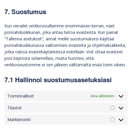
7. Suostumus
Kun vierailet verkkosivuillamme ensimmäisen kerran, näet
ponnahdusikkunan, joka antaa tietoa evästeistä. Kun painat
“Tallenna asetukset”, annat meille suostumuksesi käyttää
ponnahdusikkunassa valitsemiasi evästeitä ja ohjelmalisäkkeitä,
jotka näissä evästekäytänteissä esitellään. Voit ottaa evästeet
pois käytöstä selaimellasi, mutta huomioi, että
verkkosivustomme ei sen jälkeen välttämättä enää toimi oikein.
7.1 Hallinnoi suostumusasetuksiasi
Toiminnalliset
Aina aktiivinen
Tilastot
Markkinointi