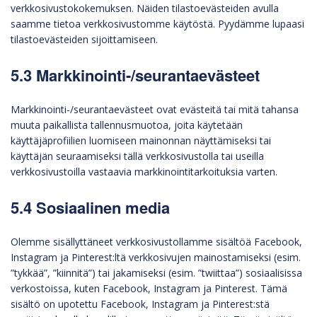
verkkosivustokokemuksen. Näiden tilastoevästeiden avulla
saamme tietoa verkkosivustomme käytöstä. Pyydämme lupaasi
tilastoevästeiden sijoittamiseen.
5.3 Markkinointi-/seurantaevästeet
Markkinointi-/seurantaevästeet ovat evästeitä tai mitä tahansa
muuta paikallista tallennusmuotoa, joita käytetään
käyttäjäprofiilien luomiseen mainonnan näyttämiseksi tai
käyttäjän seuraamiseksi tällä verkkosivustolla tai useilla
verkkosivustoilla vastaavia markkinointitarkoituksia varten.
5.4 Sosiaalinen media
Olemme sisällyttäneet verkkosivustollamme sisältöä Facebook,
Instagram ja Pinterest:ltä verkkosivujen mainostamiseksi (esim.
”tykkää”, ”kiinnitä”) tai jakamiseksi (esim. ”twiittaa”) sosiaalisissa
verkostoissa, kuten Facebook, Instagram ja Pinterest. Tämä
sisältö on upotettu Facebook, Instagram ja Pinterest:stä