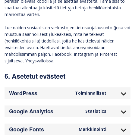
peräisin olevalla koodilla ja se asettaa evästeitä. Tämä sisältö
saattaa tallentaa ja käsitellä tiettyjä tietoja henkilökohtaista
mainontaa varten.
Lue näiden sosiaalisten verkostojen tietosuojalausunto (joka voi
muuttua säännöllisesti) lukeaksesi, mitä he tekevät
(henkilökohtaisilla) tiedoillasi, joita he käsittelevät näiden
evästeiden avulla. Haettavat tiedot anonymisoidaan
mahdollisimman paljon. Facebook, Instagram ja Pinterest
sijaitsevat Yhdysvalloissa.
6. Asetetut evästeet
WordPress
Toiminnalliset
Google Analytics
Statistics
Google Fonts
Markkinointi