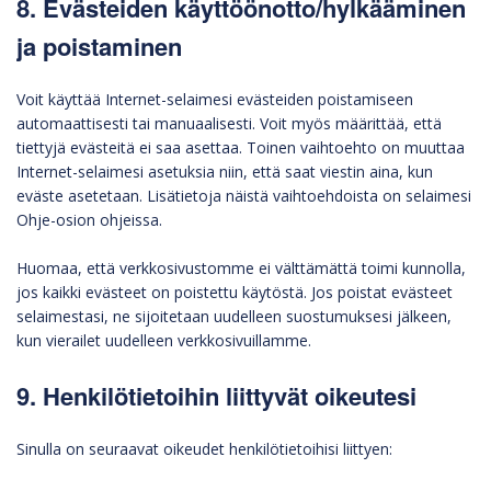
8. Evästeiden käyttöönotto/hylkääminen
ja poistaminen
Voit käyttää Internet-selaimesi evästeiden poistamiseen
automaattisesti tai manuaalisesti. Voit myös määrittää, että
tiettyjä evästeitä ei saa asettaa. Toinen vaihtoehto on muuttaa
Internet-selaimesi asetuksia niin, että saat viestin aina, kun
eväste asetetaan. Lisätietoja näistä vaihtoehdoista on selaimesi
Ohje-osion ohjeissa.
Huomaa, että verkkosivustomme ei välttämättä toimi kunnolla,
jos kaikki evästeet on poistettu käytöstä. Jos poistat evästeet
selaimestasi, ne sijoitetaan uudelleen suostumuksesi jälkeen,
kun vierailet uudelleen verkkosivuillamme.
9. Henkilötietoihin liittyvät oikeutesi
Sinulla on seuraavat oikeudet henkilötietoihisi liittyen: