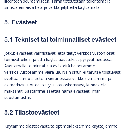
liikenteen seuraamiseen. Tämä toteutetaan tallentamalla
sinusta erinäisiä tietoja verkkojäljitteitä käyttämällä.
5. Evästeet
5.1 Tekniset tai toiminnalliset evästeet
Jotkut evästeet varmistavat, että tietyt verkkosivuston osat
toimivat oikein ja että käyttäjäasetukset pysyvät tiedossa.
Asettamalla toiminnallisia evästeitä helpotamme
verkkosivustollamme vierailua. Näin sinun ei tarvitse toistuvasti
syöttää samoja tietoja vieraillessasi verkkosivuillamme ja
esimerkiksi tuotteet säilyvät ostoskorissasi, kunnes olet
maksanut. Saatamme asettaa nämä evästeet ilman
suostumustasi.
5.2 Tilastoevästeet
Käytämme tilastoevästeitä optimoidaksemme käyttäjiemme