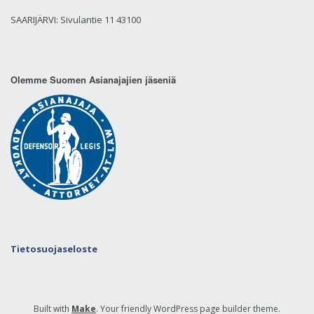
SAARIJÄRVI: Sivulantie 11 43100
Olemme Suomen Asianajajien jäseniä
Tietosuojaseloste
Built with
Make
. Your friendly WordPress page builder theme.