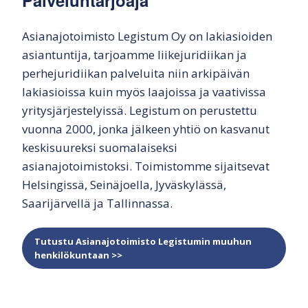
Palveluntarjoaja
Asianajotoimisto Legistum Oy on lakiasioiden
asiantuntija, tarjoamme liikejuridiikan ja
perhejuridiikan palveluita niin arkipäivän
lakiasioissa kuin myös laajoissa ja vaativissa
yritysjärjestelyissä. Legistum on perustettu
vuonna 2000, jonka jälkeen yhtiö on kasvanut
keskisuureksi suomalaiseksi
asianajotoimistoksi. Toimistomme sijaitsevat
Helsingissä, Seinäjoella, Jyväskylässä,
Saarijärvellä ja Tallinnassa.
Tutustu Asianajotoimisto Legistumin muuhun
henkilökuntaan >>