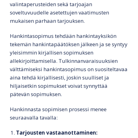
valintaperusteiden sekä tarjoajan
soveltuvuudelle asetettujen vaatimusten
mukaisen parhaan tarjouksen.
Hankintasopimus tehdään hankintayksikön
tekemän hankintapäätöksen jälkeen ja se syntyy
yleisimmin kirjallisen sopimuksen
allekirjoittamisella. Tulkinnanvaraisuuksien
välttämiseksi hankintasopimus on suositeltavaa
aina tehdä kirjallisesti, joskin suulliset ja
hiljaisetkin sopimukset voivat synnyttää
pätevän sopimuksen.
Hankinnasta sopimisen prosessi menee
seuraavalla tavalla:
Tarjousten vastaanottaminen: