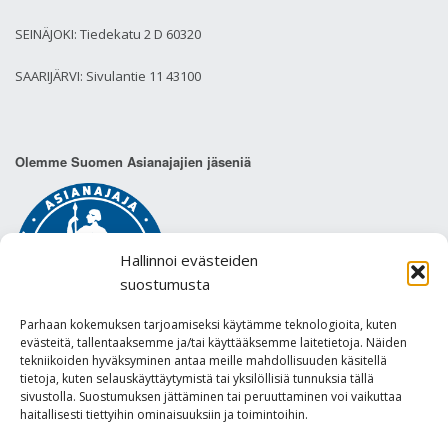
SEINÄJOKI: Tiedekatu 2 D 60320
SAARIJÄRVI: Sivulantie 11 43100
Olemme Suomen Asianajajien jäseniä
Hallinnoi evästeiden
suostumusta
Parhaan kokemuksen tarjoamiseksi käytämme teknologioita, kuten
evästeitä, tallentaaksemme ja/tai käyttääksemme laitetietoja. Näiden
tekniikoiden hyväksyminen antaa meille mahdollisuuden käsitellä
tietoja, kuten selauskäyttäytymistä tai yksilöllisiä tunnuksia tällä
sivustolla. Suostumuksen jättäminen tai peruuttaminen voi vaikuttaa
Tietosuojaseloste
haitallisesti tiettyihin ominaisuuksiin ja toimintoihin.