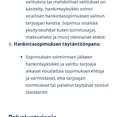
valituksia tai mahdolliset valitukset on
käsitelty, hankintayksikkö solmii
virallisen hankintasopimuksen valitun
tarjoajan kanssa. Sopimus sisältää
yksityiskohdat kuten toimitusajat,
maksuehdot ja muut olennaiset ehdot.
Hankintasopimuksen täytäntöönpano:
Sopimuksen solmimisen jälkeen
hankintayksikkö ja valittu tarjoaja
alkavat noudattaa sopimuksen ehtoja
ja varmistavat, että tarjoajan
toimitukset tai palvelut täyttävät sovitut
standardit.