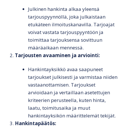
Julkinen hankinta alkaa yleensä
tarjouspyynnöllä, joka julkaistaan
etukäteen ilmoituskanavilla. Tarjoajat
voivat vastata tarjouspyyntöön ja
toimittaa tarjouksensa sovittuun
määräaikaan mennessä.
Tarjousten avaaminen ja arviointi:
Hankintayksikkö avaa saapuneet
tarjoukset julkisesti ja varmistaa niiden
vastaanottamisen. Tarjoukset
arvioidaan ja vertaillaan asetettujen
kriteerien perusteella, kuten hinta,
laatu, toimitusaika ja muut
hankintayksikön määrittelemät tekijät.
Hankintapäätös: