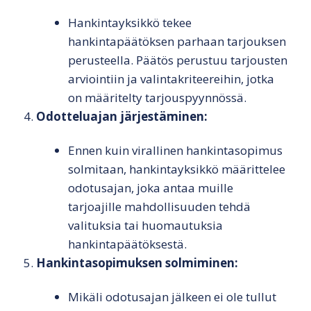
Hankintayksikkö tekee
hankintapäätöksen parhaan tarjouksen
perusteella. Päätös perustuu tarjousten
arviointiin ja valintakriteereihin, jotka
on määritelty tarjouspyynnössä.
Odotteluajan järjestäminen:
Ennen kuin virallinen hankintasopimus
solmitaan, hankintayksikkö määrittelee
odotusajan, joka antaa muille
tarjoajille mahdollisuuden tehdä
valituksia tai huomautuksia
hankintapäätöksestä.
Hankintasopimuksen solmiminen:
Mikäli odotusajan jälkeen ei ole tullut