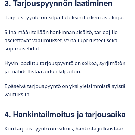
3. Tarjouspyynnön laatiminen
Tarjouspyyntö on kilpailutuksen tärkein asiakirja.
Siinä määritellään hankinnan sisältö, tarjoajille
asetettavat vaatimukset, vertailuperusteet sekä
sopimusehdot.
Hyvin laadittu tarjouspyyntö on selkeä, syrjimätön
ja mahdollistaa aidon kilpailun.
Epäselvä tarjouspyyntö on yksi yleisimmistä syistä
valituksiin.
4. Hankintailmoitus ja tarjousaika
Kun tarjouspyyntö on valmis, hankinta julkaistaan