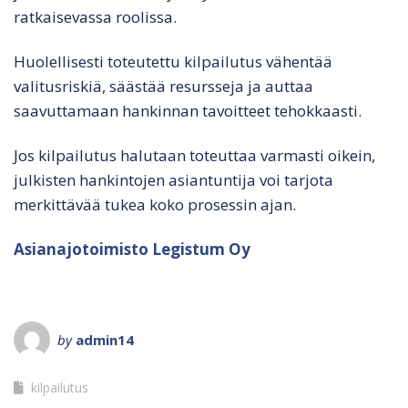
ratkaisevassa roolissa.
Huolellisesti toteutettu kilpailutus vähentää
valitusriskiä, säästää resursseja ja auttaa
saavuttamaan hankinnan tavoitteet tehokkaasti.
Jos kilpailutus halutaan toteuttaa varmasti oikein,
julkisten hankintojen asiantuntija voi tarjota
merkittävää tukea koko prosessin ajan.
Asianajotoimisto Legistum Oy
by
admin14
kilpailutus