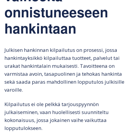
onnistuneeseen
hankintaan
Julkisen hankinnan kilpailutus on prosessi, jossa
hankintayksikkö kilpailuttaa tuotteet, palvelut tai
urakat hankintalain mukaisesti. Tavoitteena on
varmistaa avoin, tasapuolinen ja tehokas hankinta
sekä saada paras mahdollinen lopputulos julkisille
varoille.
Kilpailutus ei ole pelkkä tarjouspyynnön
julkaiseminen, vaan huolellisesti suunniteltu
kokonaisuus, jossa jokainen vaihe vaikuttaa
lopputulokseen.