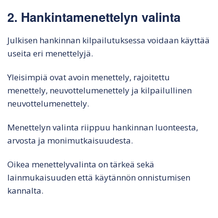
2. Hankintamenettelyn valinta
Julkisen hankinnan kilpailutuksessa voidaan käyttää
useita eri menettelyjä.
Yleisimpiä ovat avoin menettely, rajoitettu
menettely, neuvottelumenettely ja kilpailullinen
neuvottelumenettely.
Menettelyn valinta riippuu hankinnan luonteesta,
arvosta ja monimutkaisuudesta.
Oikea menettelyvalinta on tärkeä sekä
lainmukaisuuden että käytännön onnistumisen
kannalta.