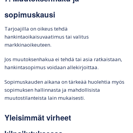
sopimuskausi
Tarjoajilla on oikeus tehdä
hankintaoikaisuvaatimus tai valitus
markkinaoikeuteen.
Jos muutoksenhakua ei tehdä tai asia ratkaistaan,
hankintasopimus voidaan allekirjoittaa.
Sopimuskauden aikana on tärkeää huolehtia myös
sopimuksen hallinnasta ja mahdollisista
muutostilanteista lain mukaisesti.
Yleisimmät virheet