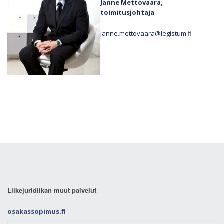
Janne Mettovaara,
toimitusjohtaja
janne.mettovaara@legistum.fi
Liikejuridiikan muut palvelut
osakassopimus.fi