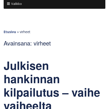
Valikko
Etusivu
»
virheet
Avainsana:
virheet
Julkisen
hankinnan
kilpailutus – vaihe
vaiheelta