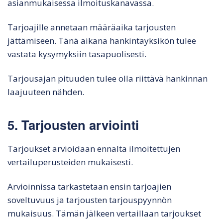
asianmukaisessa ilmoituskanavassa.
Tarjoajille annetaan määräaika tarjousten
jättämiseen. Tänä aikana hankintayksikön tulee
vastata kysymyksiin tasapuolisesti.
Tarjousajan pituuden tulee olla riittävä hankinnan
laajuuteen nähden.
5. Tarjousten arviointi
Tarjoukset arvioidaan ennalta ilmoitettujen
vertailuperusteiden mukaisesti.
Arvioinnissa tarkastetaan ensin tarjoajien
soveltuvuus ja tarjousten tarjouspyynnön
mukaisuus. Tämän jälkeen vertaillaan tarjoukset