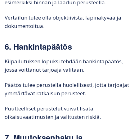
esimerkiksi hinnan ja laadun perusteella.
Vertailun tulee olla objektiivista, läpinäkyvää ja
dokumentoitua.
6. Hankintapäätös
Kilpailutuksen lopuksi tehdään hankintapäätös,
jossa voittanut tarjoaja valitaan.
Päätös tulee perustella huolellisesti, jotta tarjoajat
ymmärtävät ratkaisun perusteet.
Puutteelliset perustelut voivat lisätä
oikaisuvaatimusten ja valitusten riskiä.
7. Muutoksenhaku ja