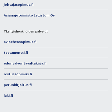
johtajasopimus.fi
Asianajotoimisto Legistum Oy
Yksityishenkilöiden palvelut
avioehtosopimus.fi
testamentti.fi
edunvalvontavaltakirja.fi
ositussopimus.fi
perunkirjoitus.fi
laki.fi