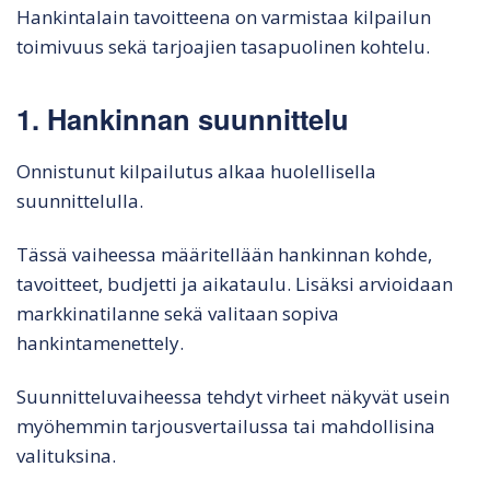
Hankintalain tavoitteena on varmistaa kilpailun
toimivuus sekä tarjoajien tasapuolinen kohtelu.
1. Hankinnan suunnittelu
Onnistunut kilpailutus alkaa huolellisella
suunnittelulla.
Tässä vaiheessa määritellään hankinnan kohde,
tavoitteet, budjetti ja aikataulu. Lisäksi arvioidaan
markkinatilanne sekä valitaan sopiva
hankintamenettely.
Suunnitteluvaiheessa tehdyt virheet näkyvät usein
myöhemmin tarjousvertailussa tai mahdollisina
valituksina.