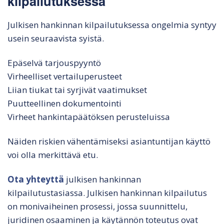
kilpailutuksessa
Julkisen hankinnan kilpailutuksessa ongelmia syntyy
usein seuraavista syistä.
Epäselvä tarjouspyyntö
Virheelliset vertailuperusteet
Liian tiukat tai syrjivät vaatimukset
Puutteellinen dokumentointi
Virheet hankintapäätöksen perusteluissa
Näiden riskien vähentämiseksi asiantuntijan käyttö
voi olla merkittävä etu.
Ota yhteyttä
julkisen hankinnan
kilpailutustasiassa. Julkisen hankinnan kilpailutus
on monivaiheinen prosessi, jossa suunnittelu,
juridinen osaaminen ja käytännön toteutus ovat