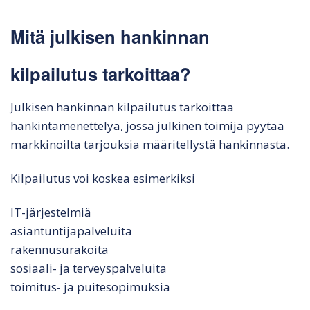
Mitä julkisen hankinnan
kilpailutus tarkoittaa?
Julkisen hankinnan kilpailutus tarkoittaa
hankintamenettelyä, jossa julkinen toimija pyytää
markkinoilta tarjouksia määritellystä hankinnasta.
Kilpailutus voi koskea esimerkiksi
IT-järjestelmiä
asiantuntijapalveluita
rakennusurakoita
sosiaali- ja terveyspalveluita
toimitus- ja puitesopimuksia