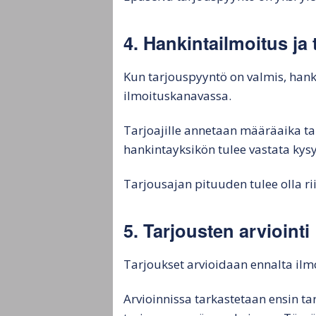
4. Hankintailmoitus ja 
Kun tarjouspyyntö on valmis, han
ilmoituskanavassa.
Tarjoajille annetaan määräaika ta
hankintayksikön tulee vastata kysy
Tarjousajan pituuden tulee olla r
5. Tarjousten arviointi
Tarjoukset arvioidaan ennalta ilm
Arvioinnissa tarkastetaan ensin ta