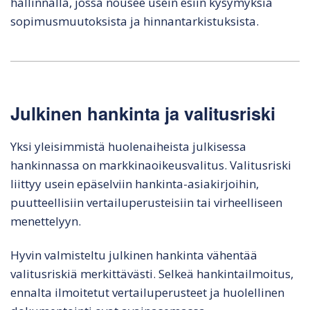
hallinnalla, jossa nousee usein esiin kysymyksiä
sopimusmuutoksista ja hinnantarkistuksista.
Julkinen hankinta ja valitusriski
Yksi yleisimmistä huolenaiheista julkisessa
hankinnassa on markkinaoikeusvalitus. Valitusriski
liittyy usein epäselviin hankinta-asiakirjoihin,
puutteellisiin vertailuperusteisiin tai virheelliseen
menettelyyn.
Hyvin valmisteltu julkinen hankinta vähentää
valitusriskiä merkittävästi. Selkeä hankintailmoitus,
ennalta ilmoitetut vertailuperusteet ja huolellinen