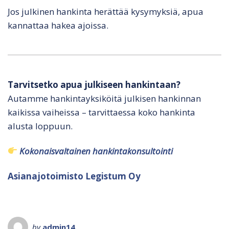
Jos julkinen hankinta herättää kysymyksiä, apua
kannattaa hakea ajoissa.
Tarvitsetko apua julkiseen hankintaan?
Autamme hankintayksiköitä julkisen hankinnan
kaikissa vaiheissa – tarvittaessa koko hankinta
alusta loppuun.
Kokonaisvaltainen hankintakonsultointi
Asianajotoimisto Legistum Oy
by
admin14