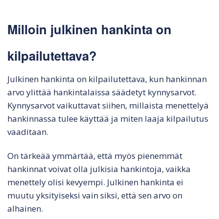
Milloin julkinen hankinta on
kilpailutettava?
Julkinen hankinta on kilpailutettava, kun hankinnan
arvo ylittää hankintalaissa säädetyt kynnysarvot.
Kynnysarvot vaikuttavat siihen, millaista menettelyä
hankinnassa tulee käyttää ja miten laaja kilpailutus
vaaditaan.
On tärkeää ymmärtää, että myös pienemmät
hankinnat voivat olla julkisia hankintoja, vaikka
menettely olisi kevyempi. Julkinen hankinta ei
muutu yksityiseksi vain siksi, että sen arvo on
alhainen.