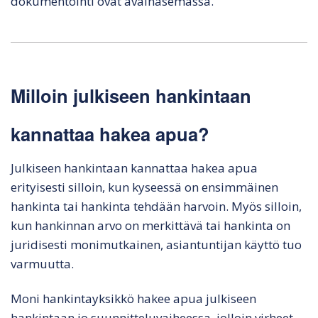
dokumentointi ovat avainasemassa.
Milloin julkiseen hankintaan
kannattaa hakea apua?
Julkiseen hankintaan kannattaa hakea apua
erityisesti silloin, kun kyseessä on ensimmäinen
hankinta tai hankinta tehdään harvoin. Myös silloin,
kun hankinnan arvo on merkittävä tai hankinta on
juridisesti monimutkainen, asiantuntijan käyttö tuo
varmuutta.
Moni hankintayksikkö hakee apua julkiseen
hankintaan jo suunnitteluvaiheessa, jolloin virheet