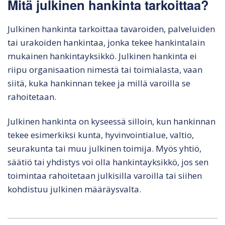
Mitä julkinen hankinta tarkoittaa?
Julkinen hankinta tarkoittaa tavaroiden, palveluiden
tai urakoiden hankintaa, jonka tekee hankintalain
mukainen hankintayksikkö. Julkinen hankinta ei
riipu organisaation nimestä tai toimialasta, vaan
siitä, kuka hankinnan tekee ja millä varoilla se
rahoitetaan.
Julkinen hankinta on kyseessä silloin, kun hankinnan
tekee esimerkiksi kunta, hyvinvointialue, valtio,
seurakunta tai muu julkinen toimija. Myös yhtiö,
säätiö tai yhdistys voi olla hankintayksikkö, jos sen
toimintaa rahoitetaan julkisilla varoilla tai siihen
kohdistuu julkinen määräysvalta.