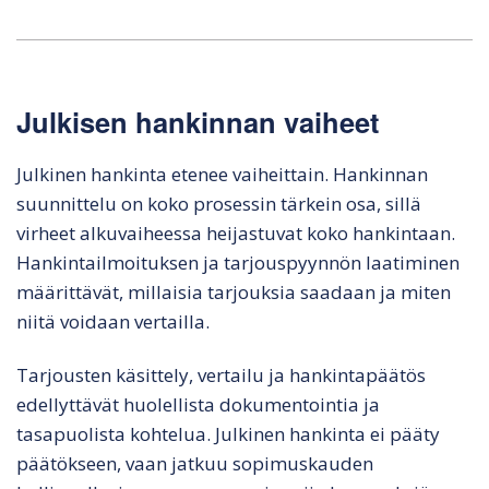
Julkisen hankinnan vaiheet
Julkinen hankinta etenee vaiheittain. Hankinnan
suunnittelu on koko prosessin tärkein osa, sillä
virheet alkuvaiheessa heijastuvat koko hankintaan.
Hankintailmoituksen ja tarjouspyynnön laatiminen
määrittävät, millaisia tarjouksia saadaan ja miten
niitä voidaan vertailla.
Tarjousten käsittely, vertailu ja hankintapäätös
edellyttävät huolellista dokumentointia ja
tasapuolista kohtelua. Julkinen hankinta ei pääty
päätökseen, vaan jatkuu sopimuskauden