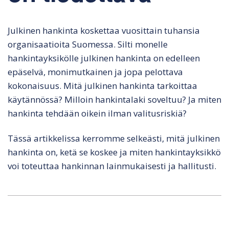
Julkinen hankinta koskettaa vuosittain tuhansia
organisaatioita Suomessa. Silti monelle
hankintayksikölle julkinen hankinta on edelleen
epäselvä, monimutkainen ja jopa pelottava
kokonaisuus. Mitä julkinen hankinta tarkoittaa
käytännössä? Milloin hankintalaki soveltuu? Ja miten
hankinta tehdään oikein ilman valitusriskiä?
Tässä artikkelissa kerromme selkeästi, mitä julkinen
hankinta on, ketä se koskee ja miten hankintayksikkö
voi toteuttaa hankinnan lainmukaisesti ja hallitusti.