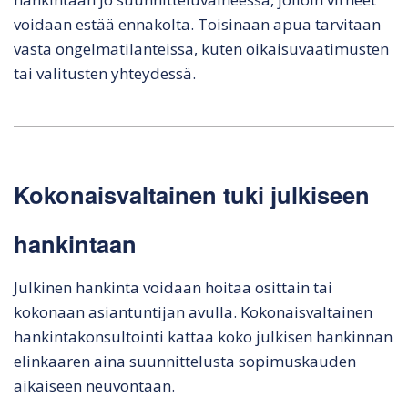
voidaan estää ennakolta. Toisinaan apua tarvitaan
vasta ongelmatilanteissa, kuten oikaisuvaatimusten
tai valitusten yhteydessä.
Kokonaisvaltainen tuki julkiseen
hankintaan
Julkinen hankinta voidaan hoitaa osittain tai
kokonaan asiantuntijan avulla. Kokonaisvaltainen
hankintakonsultointi kattaa koko julkisen hankinnan
elinkaaren aina suunnittelusta sopimuskauden
aikaiseen neuvontaan.