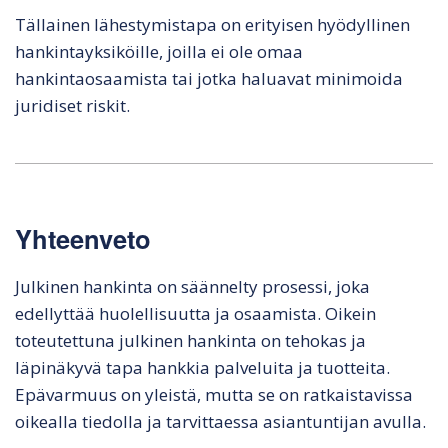
Tällainen lähestymistapa on erityisen hyödyllinen
hankintayksiköille, joilla ei ole omaa
hankintaosaamista tai jotka haluavat minimoida
juridiset riskit.
Yhteenveto
Julkinen hankinta on säännelty prosessi, joka
edellyttää huolellisuutta ja osaamista. Oikein
toteutettuna julkinen hankinta on tehokas ja
läpinäkyvä tapa hankkia palveluita ja tuotteita.
Epävarmuus on yleistä, mutta se on ratkaistavissa
oikealla tiedolla ja tarvittaessa asiantuntijan avulla.