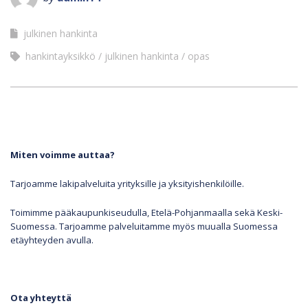
julkinen hankinta
hankintayksikkö
julkinen hankinta
opas
Miten voimme auttaa?
Tarjoamme lakipalveluita yrityksille ja yksityishenkilöille.
Toimimme pääkaupunkiseudulla, Etelä-Pohjanmaalla sekä Keski-
Suomessa. Tarjoamme palveluitamme myös muualla Suomessa
etäyhteyden avulla.
Ota yhteyttä