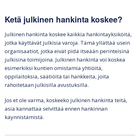
Ketä julkinen hankinta koskee?
Julkinen hankinta koskee kaikkia hankintayksiköitä,
jotka käyttävät julkisia varoja. Tämä yllättää usein
organisaatiot, jotka eivät pidä itseään perinteisinä
julkisina toimijoina. Julkinen hankinta voi koskea
esimerkiksi kuntien omistamia yhtiöitä,
oppilaitoksia, säätiöitä tai hankkeita, joita
rahoitetaan julkisilla avustuksilla.
Jos et ole varma, koskeeko julkinen hankinta teitä,
asia kannattaa selvittää ennen hankinnan
käynnistämistä.