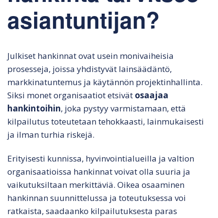
asiantuntijan?
Julkiset hankinnat ovat usein monivaiheisia
prosesseja, joissa yhdistyvät lainsäädäntö,
markkinatuntemus ja käytännön projektinhallinta.
Siksi monet organisaatiot etsivät
osaajaa
hankintoihin
, joka pystyy varmistamaan, että
kilpailutus toteutetaan tehokkaasti, lainmukaisesti
ja ilman turhia riskejä.
Erityisesti kunnissa, hyvinvointialueilla ja valtion
organisaatioissa hankinnat voivat olla suuria ja
vaikutuksiltaan merkittäviä. Oikea osaaminen
hankinnan suunnittelussa ja toteutuksessa voi
ratkaista, saadaanko kilpailutuksesta paras