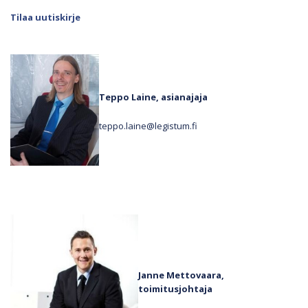
Tilaa uutiskirje
Teppo Laine, asianajaja
teppo.laine@legistum.fi
Janne Mettovaara,
toimitusjohtaja