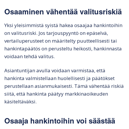
Osaaminen vähentää valitusriskiä
Yksi yleisimmistä syistä hakea osaajaa hankintoihin
on valitusriski. Jos tarjouspyyntö on epäselvä,
vertailuperusteet on määritelty puutteellisesti tai
hankintapäätös on perusteltu heikosti, hankinnasta
voidaan tehdä valitus.
Asiantuntijan avulla voidaan varmistaa, että
hankinta valmistellaan huolellisesti ja päätökset
perustellaan asianmukaisesti. Tämä vähentää riskiä
siitä, että hankinta päätyy markkinaoikeuden
käsiteltäväksi.
Osaaja hankintoihin voi säästää