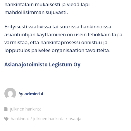
hankintalain mukaisesti ja viedä läpi
mahdollisimman sujuvasti.
Erityisesti vaativissa tai suurissa hankinnoissa
asiantuntijan käyttäminen on usein tehokkain tapa
varmistaa, että hankintaprosessi onnistuu ja
lopputulos palvelee organisaation tavoitteita.
Asianajotoimisto Legistum Oy
by
admin14
julkinen hankinta
hankinnat
julkinen hankinta
osaaja