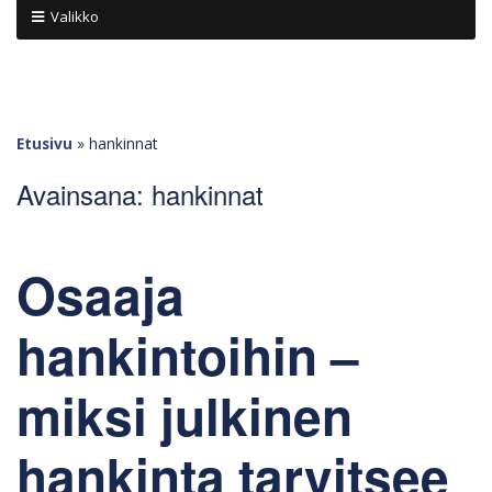
Valikko
Etusivu
»
hankinnat
Avainsana:
hankinnat
Osaaja
hankintoihin –
miksi julkinen
hankinta tarvitsee