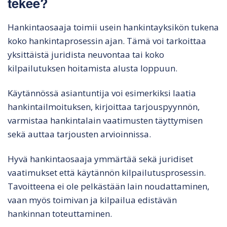
tekee?
Hankintaosaaja toimii usein hankintayksikön tukena
koko hankintaprosessin ajan. Tämä voi tarkoittaa
yksittäistä juridista neuvontaa tai koko
kilpailutuksen hoitamista alusta loppuun.
Käytännössä asiantuntija voi esimerkiksi laatia
hankintailmoituksen, kirjoittaa tarjouspyynnön,
varmistaa hankintalain vaatimusten täyttymisen
sekä auttaa tarjousten arvioinnissa.
Hyvä hankintaosaaja ymmärtää sekä juridiset
vaatimukset että käytännön kilpailutusprosessin.
Tavoitteena ei ole pelkästään lain noudattaminen,
vaan myös toimivan ja kilpailua edistävän
hankinnan toteuttaminen.