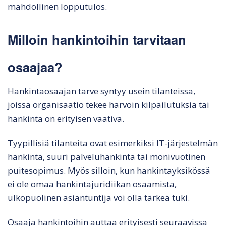
mahdollinen lopputulos.
Milloin hankintoihin tarvitaan
osaajaa?
Hankintaosaajan tarve syntyy usein tilanteissa,
joissa organisaatio tekee harvoin kilpailutuksia tai
hankinta on erityisen vaativa.
Tyypillisiä tilanteita ovat esimerkiksi IT-järjestelmän
hankinta, suuri palveluhankinta tai monivuotinen
puitesopimus. Myös silloin, kun hankintayksikössä
ei ole omaa hankintajuridiikan osaamista,
ulkopuolinen asiantuntija voi olla tärkeä tuki.
Osaaja hankintoihin auttaa erityisesti seuraavissa