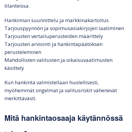
tilanteissa.
Hankinnan suunnittelu ja markkinakartoitus
Tarjouspyynnön ja sopimusasiakirjojen laatiminen
Tarjousten vertailuperusteiden määrittely
Tarjousten arviointi ja hankintapäätöksen
perusteleminen
Mahdollisten valitusten ja oikaisuvaatimusten
käsittely
Kun hankinta valmistellaan huolellisesti,
myöhemmät ongelmat ja valitusriskit vähenevät
merkittävästi.
Mitä hankintaosaaja käytännössä