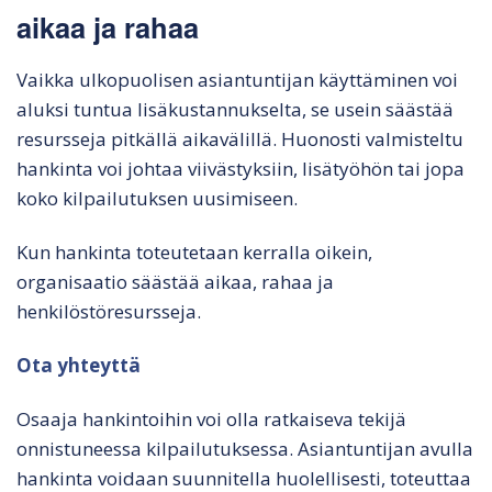
aikaa ja rahaa
Vaikka ulkopuolisen asiantuntijan käyttäminen voi
aluksi tuntua lisäkustannukselta, se usein säästää
resursseja pitkällä aikavälillä. Huonosti valmisteltu
hankinta voi johtaa viivästyksiin, lisätyöhön tai jopa
koko kilpailutuksen uusimiseen.
Kun hankinta toteutetaan kerralla oikein,
organisaatio säästää aikaa, rahaa ja
henkilöstöresursseja.
Ota yhteyttä
Osaaja hankintoihin voi olla ratkaiseva tekijä
onnistuneessa kilpailutuksessa. Asiantuntijan avulla
hankinta voidaan suunnitella huolellisesti, toteuttaa