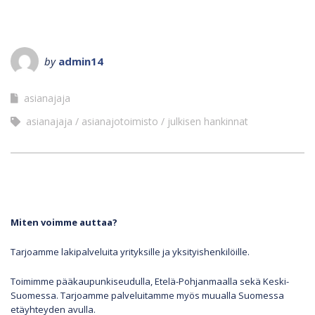
by
admin14
asianajaja
asianajaja
asianajotoimisto
julkisen hankinnat
Miten voimme auttaa?
Tarjoamme lakipalveluita yrityksille ja yksityishenkilöille.
Toimimme pääkaupunkiseudulla, Etelä-Pohjanmaalla sekä Keski-
Suomessa. Tarjoamme palveluitamme myös muualla Suomessa
etäyhteyden avulla.