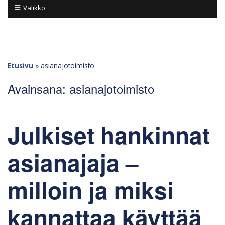
Valikko
Etusivu
»
asianajotoimisto
Avainsana:
asianajotoimisto
Julkiset hankinnat
asianajaja –
milloin ja miksi
kannattaa käyttää