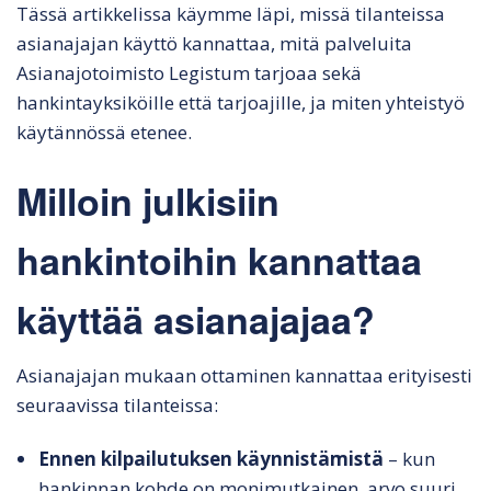
Tässä artikkelissa käymme läpi, missä tilanteissa
asianajajan käyttö kannattaa, mitä palveluita
Asianajotoimisto Legistum tarjoaa sekä
hankintayksiköille että tarjoajille, ja miten yhteistyö
käytännössä etenee.
Milloin julkisiin
hankintoihin kannattaa
käyttää asianajajaa?
Asianajajan mukaan ottaminen kannattaa erityisesti
seuraavissa tilanteissa:
Ennen kilpailutuksen käynnistämistä
– kun
hankinnan kohde on monimutkainen, arvo suuri