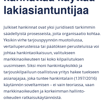
lakiasiantuntijaa
Julkiset hankinnat ovat yksi juridisesti tarkimmin
säädellyistä prosesseista, joita organisaatio kohtaa.
Yksikin virhe tarjouspyynnön muotoilussa,
vertailuperusteissa tai päätöksen perusteluissa voi
johtaa hankintaoikaisuun, valitukseen
markkinaoikeuteen tai koko kilpailutuksen
uusimiseen. Siksi moni hankintayksikkö ja
tarjouskilpailuun osallistuva yritys hakee tuekseen
asianajajaa, joka tuntee hankintalain (1397/2016)
käytännön soveltamisen – ei vain teoriassa, vaan
markkinaoikeuden ja korkeimman hallinto-
oikeuden ratkaisukäytännöstä.