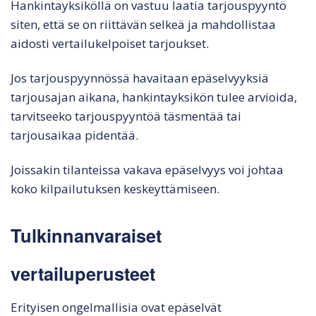
Hankintayksiköllä on vastuu laatia tarjouspyyntö
siten, että se on riittävän selkeä ja mahdollistaa
aidosti vertailukelpoiset tarjoukset.
Jos tarjouspyynnössä havaitaan epäselvyyksiä
tarjousajan aikana, hankintayksikön tulee arvioida,
tarvitseeko tarjouspyyntöä täsmentää tai
tarjousaikaa pidentää.
Joissakin tilanteissa vakava epäselvyys voi johtaa
koko kilpailutuksen keskeyttämiseen.
Tulkinnanvaraiset
vertailuperusteet
Erityisen ongelmallisia ovat epäselvät