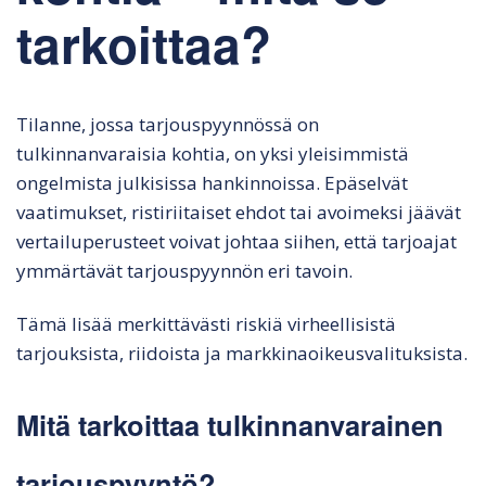
tarkoittaa?
Tilanne, jossa tarjouspyynnössä on
tulkinnanvaraisia kohtia, on yksi yleisimmistä
ongelmista julkisissa hankinnoissa. Epäselvät
vaatimukset, ristiriitaiset ehdot tai avoimeksi jäävät
vertailuperusteet voivat johtaa siihen, että tarjoajat
ymmärtävät tarjouspyynnön eri tavoin.
Tämä lisää merkittävästi riskiä virheellisistä
tarjouksista, riidoista ja markkinaoikeusvalituksista.
Mitä tarkoittaa tulkinnanvarainen
tarjouspyyntö?