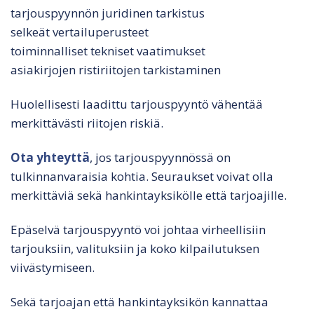
tarjouspyynnön juridinen tarkistus
selkeät vertailuperusteet
toiminnalliset tekniset vaatimukset
asiakirjojen ristiriitojen tarkistaminen
Huolellisesti laadittu tarjouspyyntö vähentää
merkittävästi riitojen riskiä.
Ota yhteyttä
, jos tarjouspyynnössä on
tulkinnanvaraisia kohtia. Seuraukset voivat olla
merkittäviä sekä hankintayksikölle että tarjoajille.
Epäselvä tarjouspyyntö voi johtaa virheellisiin
tarjouksiin, valituksiin ja koko kilpailutuksen
viivästymiseen.
Sekä tarjoajan että hankintayksikön kannattaa