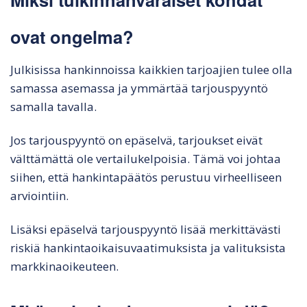
ovat ongelma?
Julkisissa hankinnoissa kaikkien tarjoajien tulee olla
samassa asemassa ja ymmärtää tarjouspyyntö
samalla tavalla.
Jos tarjouspyyntö on epäselvä, tarjoukset eivät
välttämättä ole vertailukelpoisia. Tämä voi johtaa
siihen, että hankintapäätös perustuu virheelliseen
arviointiin.
Lisäksi epäselvä tarjouspyyntö lisää merkittävästi
riskiä hankintaoikaisuvaatimuksista ja valituksista
markkinaoikeuteen.