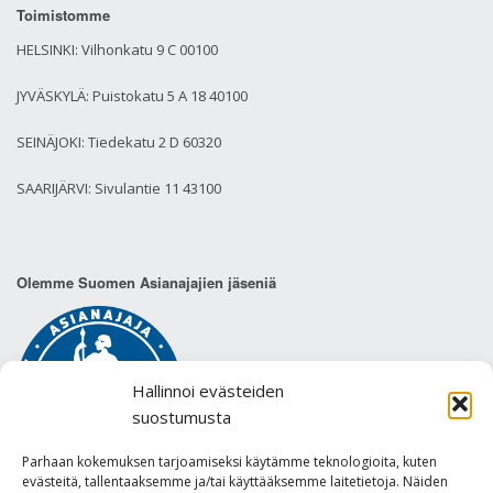
Toimistomme
HELSINKI: Vilhonkatu 9 C 00100
JYVÄSKYLÄ: Puistokatu 5 A 18 40100
SEINÄJOKI: Tiedekatu 2 D 60320
SAARIJÄRVI: Sivulantie 11 43100
Olemme Suomen Asianajajien jäseniä
Hallinnoi evästeiden
suostumusta
Parhaan kokemuksen tarjoamiseksi käytämme teknologioita, kuten
evästeitä, tallentaaksemme ja/tai käyttääksemme laitetietoja. Näiden