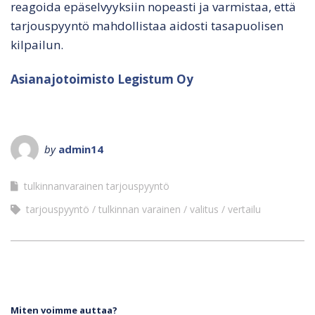
reagoida epäselvyyksiin nopeasti ja varmistaa, että
tarjouspyyntö mahdollistaa aidosti tasapuolisen
kilpailun.
Asianajotoimisto Legistum Oy
by
admin14
tulkinnanvarainen tarjouspyyntö
tarjouspyyntö
tulkinnan varainen
valitus
vertailu
Miten voimme auttaa?