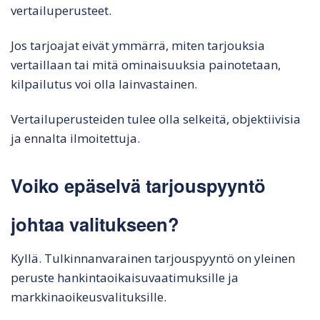
vertailuperusteet.
Jos tarjoajat eivät ymmärrä, miten tarjouksia
vertaillaan tai mitä ominaisuuksia painotetaan,
kilpailutus voi olla lainvastainen.
Vertailuperusteiden tulee olla selkeitä, objektiivisia
ja ennalta ilmoitettuja.
Voiko epäselvä tarjouspyyntö
johtaa valitukseen?
Kyllä. Tulkinnanvarainen tarjouspyyntö on yleinen
peruste hankintaoikaisuvaatimuksille ja
markkinaoikeusvalituksille.