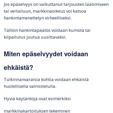
Jos epäselvyys on vaikuttanut tarjousten laatimiseen
tai vertailuun, markkinaoikeus voi katsoa
hankintamenettelyn virheelliseksi.
Tällöin hankintapäätös voidaan kumota tai
kilpailutus joutua uusittavaksi.
Miten epäselvyydet voidaan
ehkäistä?
Tulkinnanvaraisia kohtia voidaan ehkäistä
huolellisella valmistelulla.
Hyviä käytäntöjä ovat esimerkiksi
markkinakartoituksen tekeminen