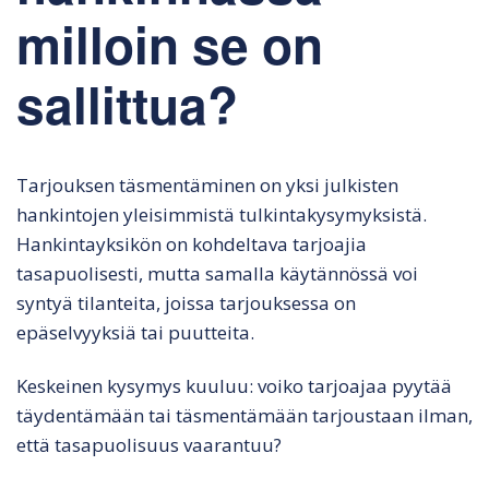
milloin se on
sallittua?
Tarjouksen täsmentäminen on yksi julkisten
hankintojen yleisimmistä tulkintakysymyksistä.
Hankintayksikön on kohdeltava tarjoajia
tasapuolisesti, mutta samalla käytännössä voi
syntyä tilanteita, joissa tarjouksessa on
epäselvyyksiä tai puutteita.
Keskeinen kysymys kuuluu: voiko tarjoajaa pyytää
täydentämään tai täsmentämään tarjoustaan ilman,
että tasapuolisuus vaarantuu?