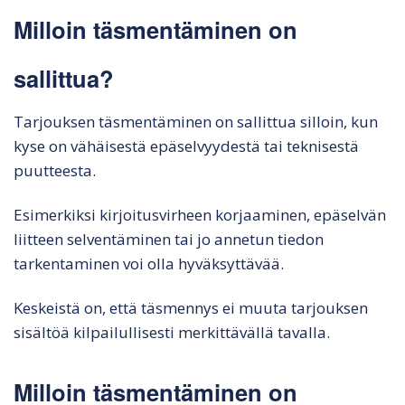
Milloin täsmentäminen on
sallittua?
Tarjouksen täsmentäminen on sallittua silloin, kun
kyse on vähäisestä epäselvyydestä tai teknisestä
puutteesta.
Esimerkiksi kirjoitusvirheen korjaaminen, epäselvän
liitteen selventäminen tai jo annetun tiedon
tarkentaminen voi olla hyväksyttävää.
Keskeistä on, että täsmennys ei muuta tarjouksen
sisältöä kilpailullisesti merkittävällä tavalla.
Milloin täsmentäminen on