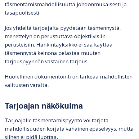
täsmentämismahdollisuutta johdonmukaisesti ja
tasapuolisesti.
Jos yhdeltä tarjoajalta pyydetään täsmennystä,
menettelyn on perustuttava objektiivisiin
perusteisiin. Hankintayksikkö ei saa käyttää
täsmennystä keinona pelastaa muuten
tarjouspyynnön vastainen tarjous.
Huolellinen dokumentointi on tärkeää mahdollisten
valitusten varalta.
Tarjoajan näkökulma
Tarjoajalle täsmentämispyyntö voi tarjota
mahdollisuuden korjata vähäinen epäselvyys, mutta
siihen ei pidä luottaa.