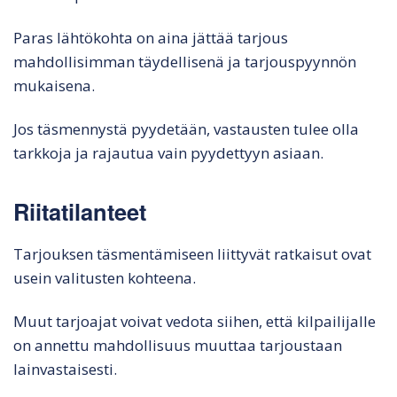
Paras lähtökohta on aina jättää tarjous
mahdollisimman täydellisenä ja tarjouspyynnön
mukaisena.
Jos täsmennystä pyydetään, vastausten tulee olla
tarkkoja ja rajautua vain pyydettyyn asiaan.
Riitatilanteet
Tarjouksen täsmentämiseen liittyvät ratkaisut ovat
usein valitusten kohteena.
Muut tarjoajat voivat vedota siihen, että kilpailijalle
on annettu mahdollisuus muuttaa tarjoustaan
lainvastaisesti.