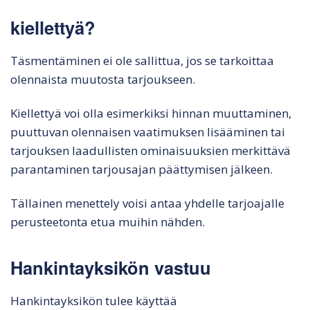
kiellettyä?
Täsmentäminen ei ole sallittua, jos se tarkoittaa
olennaista muutosta tarjoukseen.
Kiellettyä voi olla esimerkiksi hinnan muuttaminen,
puuttuvan olennaisen vaatimuksen lisääminen tai
tarjouksen laadullisten ominaisuuksien merkittävä
parantaminen tarjousajan päättymisen jälkeen.
Tällainen menettely voisi antaa yhdelle tarjoajalle
perusteetonta etua muihin nähden.
Hankintayksikön vastuu
Hankintayksikön tulee käyttää