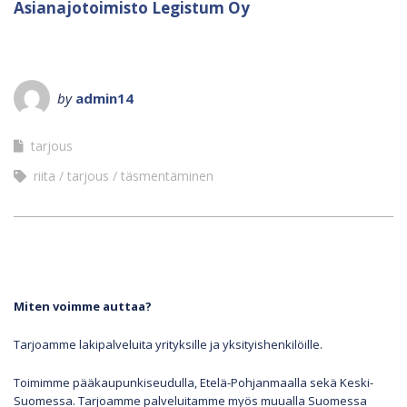
Asianajotoimisto Legistum Oy
by
admin14
tarjous
riita
tarjous
täsmentäminen
Miten voimme auttaa?
Tarjoamme lakipalveluita yrityksille ja yksityishenkilöille.
Toimimme pääkaupunkiseudulla, Etelä-Pohjanmaalla sekä Keski-
Suomessa. Tarjoamme palveluitamme myös muualla Suomessa