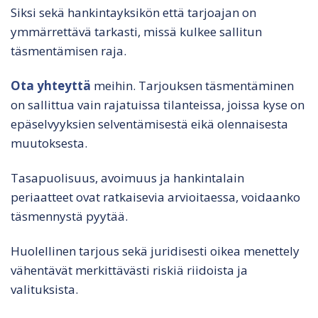
Siksi sekä hankintayksikön että tarjoajan on
ymmärrettävä tarkasti, missä kulkee sallitun
täsmentämisen raja.
Ota yhteyttä
meihin. Tarjouksen täsmentäminen
on sallittua vain rajatuissa tilanteissa, joissa kyse on
epäselvyyksien selventämisestä eikä olennaisesta
muutoksesta.
Tasapuolisuus, avoimuus ja hankintalain
periaatteet ovat ratkaisevia arvioitaessa, voidaanko
täsmennystä pyytää.
Huolellinen tarjous sekä juridisesti oikea menettely
vähentävät merkittävästi riskiä riidoista ja
valituksista.