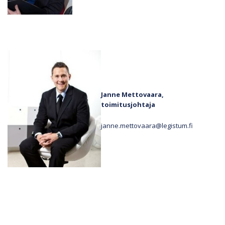
Janne Mettovaara,
toimitusjohtaja
janne.mettovaara@legistum.fi