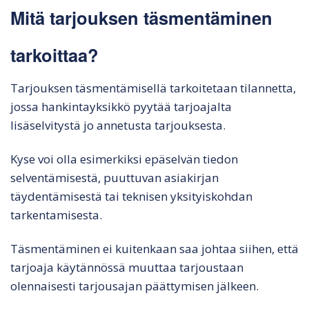
Mitä tarjouksen täsmentäminen
tarkoittaa?
Tarjouksen täsmentämisellä tarkoitetaan tilannetta,
jossa hankintayksikkö pyytää tarjoajalta
lisäselvitystä jo annetusta tarjouksesta.
Kyse voi olla esimerkiksi epäselvän tiedon
selventämisestä, puuttuvan asiakirjan
täydentämisestä tai teknisen yksityiskohdan
tarkentamisesta.
Täsmentäminen ei kuitenkaan saa johtaa siihen, että
tarjoaja käytännössä muuttaa tarjoustaan
olennaisesti tarjousajan päättymisen jälkeen.