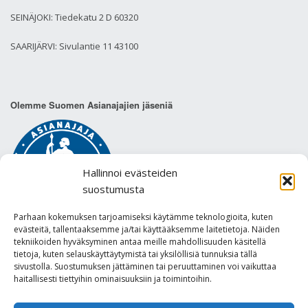
SEINÄJOKI: Tiedekatu 2 D 60320
SAARIJÄRVI: Sivulantie 11 43100
Olemme Suomen Asianajajien jäseniä
Hallinnoi evästeiden
suostumusta
Parhaan kokemuksen tarjoamiseksi käytämme teknologioita, kuten
evästeitä, tallentaaksemme ja/tai käyttääksemme laitetietoja. Näiden
tekniikoiden hyväksyminen antaa meille mahdollisuuden käsitellä
tietoja, kuten selauskäyttäytymistä tai yksilöllisiä tunnuksia tällä
sivustolla. Suostumuksen jättäminen tai peruuttaminen voi vaikuttaa
Tietosuojaseloste
haitallisesti tiettyihin ominaisuuksiin ja toimintoihin.