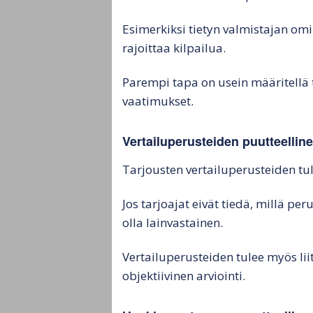
Esimerkiksi tietyn valmistajan om
rajoittaa kilpailua.
Parempi tapa on usein määritellä t
vaatimukset.
Vertailuperusteiden puutteelline
Tarjousten vertailuperusteiden tul
Jos tarjoajat eivät tiedä, millä per
olla lainvastainen.
Vertailuperusteiden tulee myös li
objektiivinen arviointi.