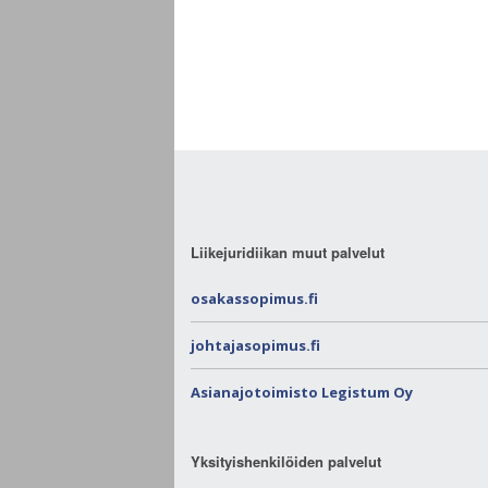
Liikejuridiikan muut palvelut
osakassopimus.fi
johtajasopimus.fi
Asianajotoimisto Legistum Oy
Yksityishenkilöiden palvelut