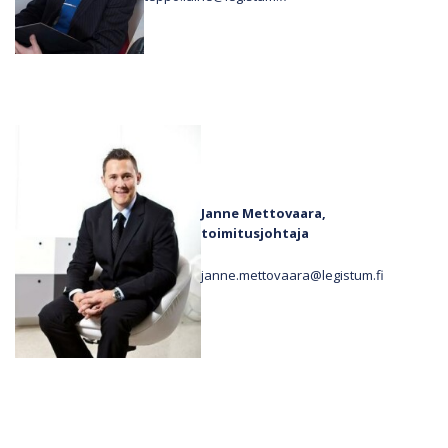
Janne Mettovaara,
toimitusjohtaja
janne.mettovaara@legistum.fi