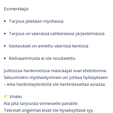
Esimerkkejä:
Tarjous jätetään myöhässä
Tarjous on väärässä sähköisessä järjestelmässä
Vastaukset on annettu väärissä kentissä
Kielivaatimusta ei ole noudatettu
Julkisissa hankinnoissa määräajat ovat ehdottomia.
Sekunninkin myöhästyminen voi johtaa hylkäykseen
– eikä hankintayksiköllä ole harkintavaltaa asiassa.
Vinkki:
Älä jätä tarjousta viimeiselle päivälle.
Tekniset ongelmat eivät ole hyväksyttävä syy