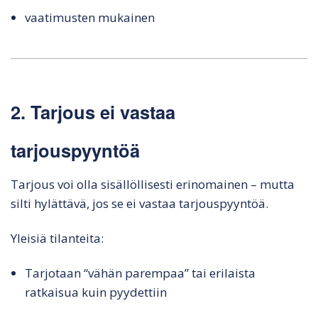
vaatimusten mukainen
2. Tarjous ei vastaa
tarjouspyyntöä
Tarjous voi olla sisällöllisesti erinomainen – mutta
silti hylättävä, jos se ei vastaa tarjouspyyntöä.
Yleisiä tilanteita:
Tarjotaan “vähän parempaa” tai erilaista
ratkaisua kuin pyydettiin