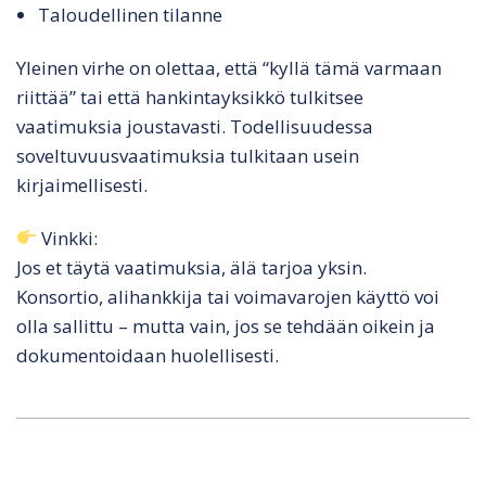
Taloudellinen tilanne
Yleinen virhe on olettaa, että “kyllä tämä varmaan
riittää” tai että hankintayksikkö tulkitsee
vaatimuksia joustavasti. Todellisuudessa
soveltuvuusvaatimuksia tulkitaan usein
kirjaimellisesti.
Vinkki:
Jos et täytä vaatimuksia, älä tarjoa yksin.
Konsortio, alihankkija tai voimavarojen käyttö voi
olla sallittu – mutta vain, jos se tehdään oikein ja
dokumentoidaan huolellisesti.