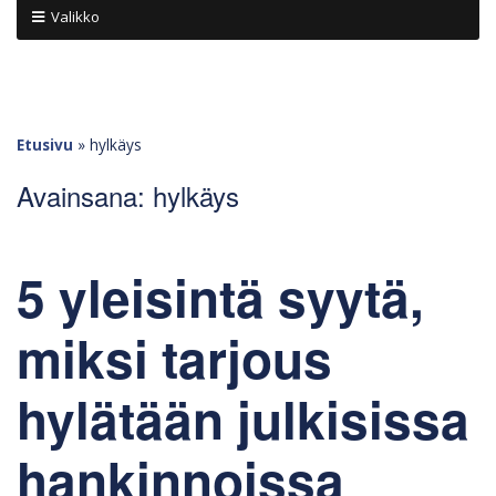
Valikko
Etusivu
»
hylkäys
Avainsana:
hylkäys
5 yleisintä syytä,
miksi tarjous
hylätään julkisissa
hankinnoissa