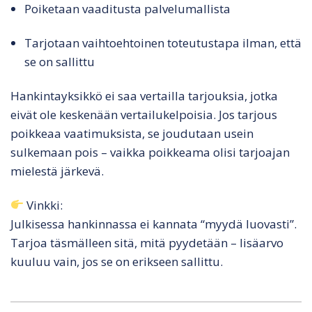
Poiketaan vaaditusta palvelumallista
Tarjotaan vaihtoehtoinen toteutustapa ilman, että
se on sallittu
Hankintayksikkö ei saa vertailla tarjouksia, jotka
eivät ole keskenään vertailukelpoisia. Jos tarjous
poikkeaa vaatimuksista, se joudutaan usein
sulkemaan pois – vaikka poikkeama olisi tarjoajan
mielestä järkevä.
Vinkki:
Julkisessa hankinnassa ei kannata “myydä luovasti”.
Tarjoa täsmälleen sitä, mitä pyydetään – lisäarvo
kuuluu vain, jos se on erikseen sallittu.