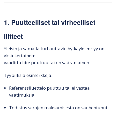
1. Puutteelliset tai virheelliset
liitteet
Yleisin ja samalla turhauttavin hylkäyksen syy on
yksinkertainen:
vaadittu liite puuttuu tai on vääränlainen.
Tyypillisiä esimerkkejä:
Referenssiluettelo puuttuu tai ei vastaa
vaatimuksia
Todistus verojen maksamisesta on vanhentunut