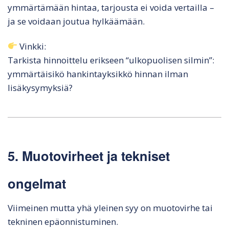
ymmärtämään hintaa, tarjousta ei voida vertailla –
ja se voidaan joutua hylkäämään.
Vinkki:
Tarkista hinnoittelu erikseen “ulkopuolisen silmin”:
ymmärtäisikö hankintayksikkö hinnan ilman
lisäkysymyksiä?
5. Muotovirheet ja tekniset
ongelmat
Viimeinen mutta yhä yleinen syy on muotovirhe tai
tekninen epäonnistuminen.