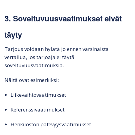
3. Soveltuvuusvaatimukset eivät
täyty
Tarjous voidaan hylätä jo ennen varsinaista
vertailua, jos tarjoaja ei täytä
soveltuvuusvaatimuksia.
Näitä ovat esimerkiksi:
Liikevaihtovaatimukset
Referenssivaatimukset
Henkilöstön pätevyysvaatimukset