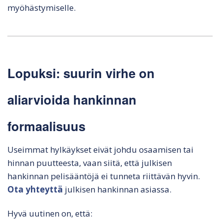
myöhästymiselle.
Lopuksi: suurin virhe on
aliarvioida hankinnan
formaalisuus
Useimmat hylkäykset eivät johdu osaamisen tai
hinnan puutteesta, vaan siitä, että julkisen
hankinnan pelisääntöjä ei tunneta riittävän hyvin.
Ota yhteyttä
julkisen hankinnan asiassa.
Hyvä uutinen on, että: