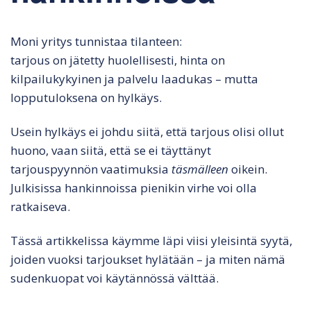
Moni yritys tunnistaa tilanteen:
tarjous on jätetty huolellisesti, hinta on
kilpailukykyinen ja palvelu laadukas – mutta
lopputuloksena on hylkäys.
Usein hylkäys ei johdu siitä, että tarjous olisi ollut
huono, vaan siitä, että se ei täyttänyt
tarjouspyynnön vaatimuksia
täsmälleen
oikein.
Julkisissa hankinnoissa pienikin virhe voi olla
ratkaiseva.
Tässä artikkelissa käymme läpi viisi yleisintä syytä,
joiden vuoksi tarjoukset hylätään – ja miten nämä
sudenkuopat voi käytännössä välttää.