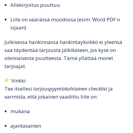
Allekirjoitus puuttuu
Liite on väärässä muodossa (esim. Word PDF:n
sijaan)
Julkisessa hankinnassa hankintayksikkö ei yleensä
saa täydentää tarjousta jälkikäteen, jos kyse on
olennaisesta puutteesta. Tämä yllättää monet
tarjoajat.
Vinkki:
Tee itsellesi
tarjouspyyntökohtainen checklist
ja
varmista, että jokainen vaadittu liite on:
mukana
ajantasainen