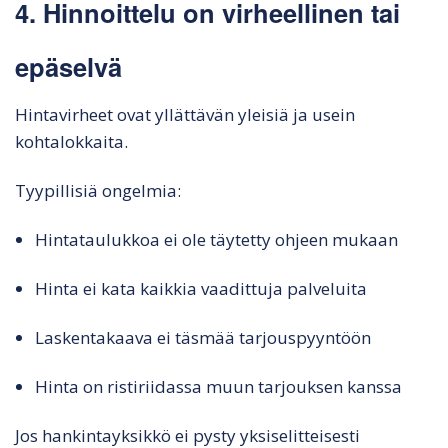
4. Hinnoittelu on virheellinen tai
epäselvä
Hintavirheet ovat yllättävän yleisiä ja usein
kohtalokkaita.
Tyypillisiä ongelmia:
Hintataulukkoa ei ole täytetty ohjeen mukaan
Hinta ei kata kaikkia vaadittuja palveluita
Laskentakaava ei täsmää tarjouspyyntöön
Hinta on ristiriidassa muun tarjouksen kanssa
Jos hankintayksikkö ei pysty yksiselitteisesti