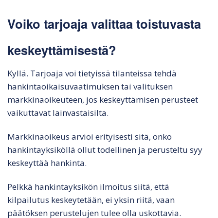
Voiko tarjoaja valittaa toistuvasta
keskeyttämisestä?
Kyllä. Tarjoaja voi tietyissä tilanteissa tehdä
hankintaoikaisuvaatimuksen tai valituksen
markkinaoikeuteen, jos keskeyttämisen perusteet
vaikuttavat lainvastaisilta.
Markkinaoikeus arvioi erityisesti sitä, onko
hankintayksiköllä ollut todellinen ja perusteltu syy
keskeyttää hankinta.
Pelkkä hankintayksikön ilmoitus siitä, että
kilpailutus keskeytetään, ei yksin riitä, vaan
päätöksen perustelujen tulee olla uskottavia.