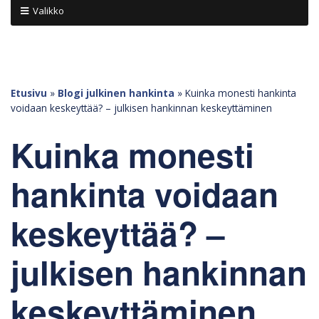
Valikko
Etusivu
»
Blogi julkinen hankinta
»
Kuinka monesti hankinta
voidaan keskeyttää? – julkisen hankinnan keskeyttäminen
Kuinka monesti
hankinta voidaan
keskeyttää? –
julkisen hankinnan
keskeyttäminen