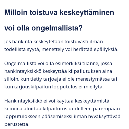
Milloin toistuva keskeyttäminen
voi olla ongelmallista?
Jos hankinta keskeytetään toistuvasti ilman
todellista syytä, menettely voi herättää epäilyksiä.
Ongelmallista voi olla esimerkiksi tilanne, jossa
hankintayksikkö keskeyttää kilpailutuksen aina
silloin, kun tietty tarjoaja ei ole menestymässä tai
kun tarjouskilpailun lopputulos ei miellytä.
Hankintayksikkö ei voi käyttää keskeyttämistä
keinona aloittaa kilpailutus uudelleen parempaan
lopputulokseen pääsemiseksi ilman hyväksyttävää
perustetta.