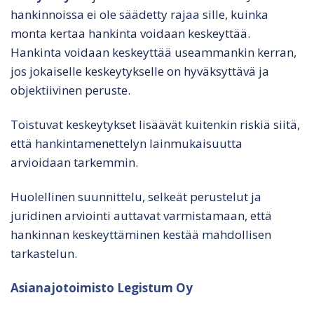
hankinnoissa ei ole säädetty rajaa sille, kuinka
monta kertaa hankinta voidaan keskeyttää.
Hankinta voidaan keskeyttää useammankin kerran,
jos jokaiselle keskeytykselle on hyväksyttävä ja
objektiivinen peruste.
Toistuvat keskeytykset lisäävät kuitenkin riskiä siitä,
että hankintamenettelyn lainmukaisuutta
arvioidaan tarkemmin.
Huolellinen suunnittelu, selkeät perustelut ja
juridinen arviointi auttavat varmistamaan, että
hankinnan keskeyttäminen kestää mahdollisen
tarkastelun.
Asianajotoimisto Legistum Oy