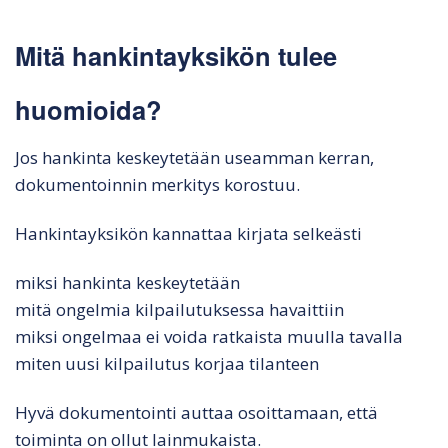
Mitä hankintayksikön tulee
huomioida?
Jos hankinta keskeytetään useamman kerran,
dokumentoinnin merkitys korostuu.
Hankintayksikön kannattaa kirjata selkeästi
miksi hankinta keskeytetään
mitä ongelmia kilpailutuksessa havaittiin
miksi ongelmaa ei voida ratkaista muulla tavalla
miten uusi kilpailutus korjaa tilanteen
Hyvä dokumentointi auttaa osoittamaan, että
toiminta on ollut lainmukaista.