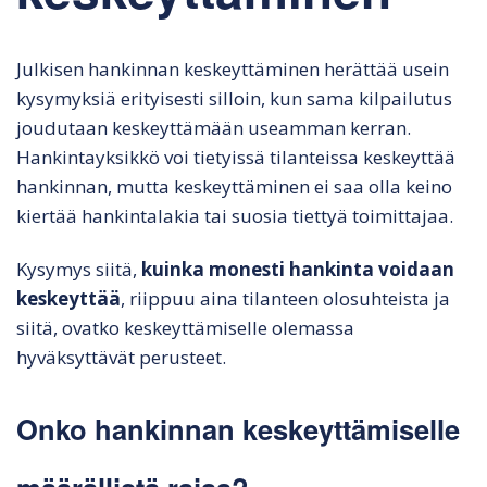
Julkisen hankinnan keskeyttäminen herättää usein
kysymyksiä erityisesti silloin, kun sama kilpailutus
joudutaan keskeyttämään useamman kerran.
Hankintayksikkö voi tietyissä tilanteissa keskeyttää
hankinnan, mutta keskeyttäminen ei saa olla keino
kiertää hankintalakia tai suosia tiettyä toimittajaa.
Kysymys siitä,
kuinka monesti hankinta voidaan
keskeyttää
, riippuu aina tilanteen olosuhteista ja
siitä, ovatko keskeyttämiselle olemassa
hyväksyttävät perusteet.
Onko hankinnan keskeyttämiselle