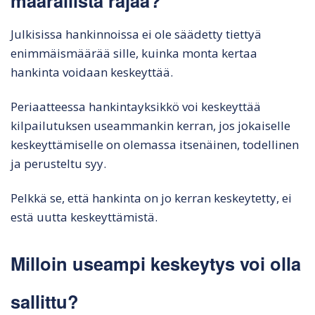
määrällistä rajaa?
Julkisissa hankinnoissa ei ole säädetty tiettyä
enimmäismäärää sille, kuinka monta kertaa
hankinta voidaan keskeyttää.
Periaatteessa hankintayksikkö voi keskeyttää
kilpailutuksen useammankin kerran, jos jokaiselle
keskeyttämiselle on olemassa itsenäinen, todellinen
ja perusteltu syy.
Pelkkä se, että hankinta on jo kerran keskeytetty, ei
estä uutta keskeyttämistä.
Milloin useampi keskeytys voi olla
sallittu?