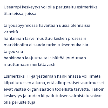
Useampi keskeytys voi olla perusteltu esimerkiksi
tilanteissa, joissa
tarjouspyynnössä havaitaan uusia olennaisia
virheitä
hankinnan tarve muuttuu kesken prosessin
markkinoilta ei saada tarkoituksenmukaisia
tarjouksia
hankinnan laajuutta tai sisältöä joudutaan
muuttamaan merkittävästi
Esimerkiksi IT-järjestelmän hankinnassa voi ilmetä
kilpailutuksen aikana, että alkuperäiset vaatimukset
eivät vastaa organisaation todellista tarvetta. Tällöin
keskeytys ja uuden kilpailutuksen valmistelu voivat
olla perusteltuja.