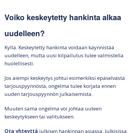
Voiko keskeytetty hankinta alkaa
uudelleen?
Kyllä. Keskeytetty hankinta voidaan käynnistää
uudelleen, mutta uusi kilpailutus tulee valmistella
huolellisesti.
Jos aiempi keskeytys johtui esimerkiksi epäselvästä
tarjouspyynnöstä, ongelma tulee korjata ennen
uuden tarjouspyynnön julkaisemista.
Muuten sama ongelma voi johtaa uuteen
keskeytykseen tai valitukseen.
Ota yhteyttä
julkisen hankinnan asiassa. Julkisissa