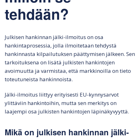
tehdään?
Julkisen hankinnan jälki-ilmoitus on osa
hankintaprosessia, jolla ilmoitetaan tehdystä
hankinnasta kilpailutuksen päättymisen jälkeen. Sen
tarkoituksena on lisätä julkisten hankintojen
avoimuutta ja varmistaa, että markkinoilla on tieto
toteutuneista hankinnoista.
Jälki-ilmoitus liittyy erityisesti EU-kynnysarvot
ylittäviin hankintoihin, mutta sen merkitys on
laajempi osa julkisten hankintojen läpinäkyvyyttä.
Mikä on julkisen hankinnan jälki-