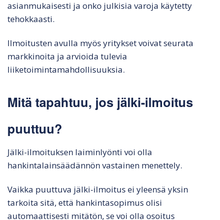
asianmukaisesti ja onko julkisia varoja käytetty
tehokkaasti.
Ilmoitusten avulla myös yritykset voivat seurata
markkinoita ja arvioida tulevia
liiketoimintamahdollisuuksia.
Mitä tapahtuu, jos jälki-ilmoitus
puuttuu?
Jälki-ilmoituksen laiminlyönti voi olla
hankintalainsäädännön vastainen menettely.
Vaikka puuttuva jälki-ilmoitus ei yleensä yksin
tarkoita sitä, että hankintasopimus olisi
automaattisesti mitätön, se voi olla osoitus