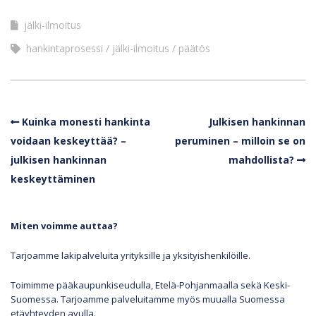
jälki-ilmoitus
hankintaprosessi
jälki-ilmoitus
päätös
Kuinka monesti hankinta
Julkisen hankinnan
voidaan keskeyttää? –
peruminen – milloin se on
julkisen hankinnan
mahdollista?
keskeyttäminen
Miten voimme auttaa?
Tarjoamme lakipalveluita yrityksille ja yksityishenkilöille.
Toimimme pääkaupunkiseudulla, Etelä-Pohjanmaalla sekä Keski-
Suomessa. Tarjoamme palveluitamme myös muualla Suomessa
etäyhteyden avulla.