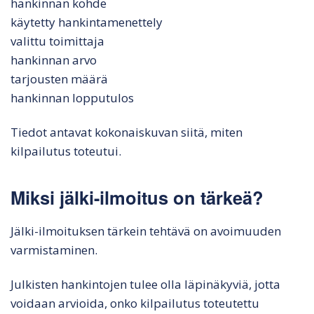
hankinnan kohde
käytetty hankintamenettely
valittu toimittaja
hankinnan arvo
tarjousten määrä
hankinnan lopputulos
Tiedot antavat kokonaiskuvan siitä, miten
kilpailutus toteutui.
Miksi jälki-ilmoitus on tärkeä?
Jälki-ilmoituksen tärkein tehtävä on avoimuuden
varmistaminen.
Julkisten hankintojen tulee olla läpinäkyviä, jotta
voidaan arvioida, onko kilpailutus toteutettu