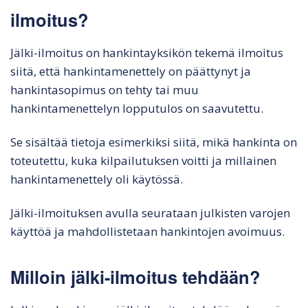
ilmoitus?
Jälki-ilmoitus on hankintayksikön tekemä ilmoitus
siitä, että hankintamenettely on päättynyt ja
hankintasopimus on tehty tai muu
hankintamenettelyn lopputulos on saavutettu.
Se sisältää tietoja esimerkiksi siitä, mikä hankinta on
toteutettu, kuka kilpailutuksen voitti ja millainen
hankintamenettely oli käytössä.
Jälki-ilmoituksen avulla seurataan julkisten varojen
käyttöä ja mahdollistetaan hankintojen avoimuus.
Milloin jälki-ilmoitus tehdään?