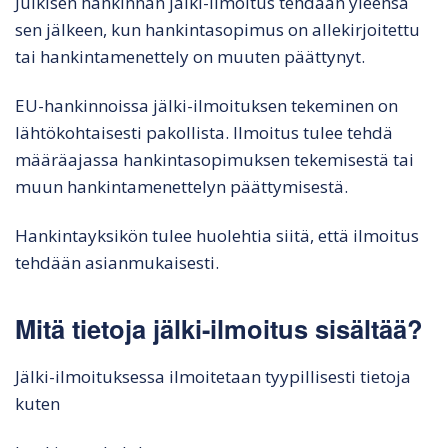
Julkisen hankinnan jälki-ilmoitus tehdään yleensä
sen jälkeen, kun hankintasopimus on allekirjoitettu
tai hankintamenettely on muuten päättynyt.
EU-hankinnoissa jälki-ilmoituksen tekeminen on
lähtökohtaisesti pakollista. Ilmoitus tulee tehdä
määräajassa hankintasopimuksen tekemisestä tai
muun hankintamenettelyn päättymisestä.
Hankintayksikön tulee huolehtia siitä, että ilmoitus
tehdään asianmukaisesti.
Mitä tietoja jälki-ilmoitus sisältää?
Jälki-ilmoituksessa ilmoitetaan tyypillisesti tietoja
kuten