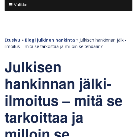
Valikko
Etusivu
»
Blogi julkinen hankinta
»
Julkisen hankinnan jälki-
ilmoitus – mitä se tarkoittaa ja milloin se tehdään?
Julkisen
hankinnan jälki-
ilmoitus – mitä se
tarkoittaa ja
milloin se