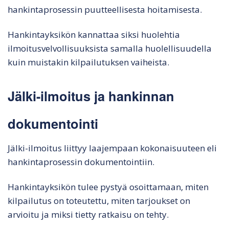
hankintaprosessin puutteellisesta hoitamisesta.
Hankintayksikön kannattaa siksi huolehtia
ilmoitusvelvollisuuksista samalla huolellisuudella
kuin muistakin kilpailutuksen vaiheista.
Jälki-ilmoitus ja hankinnan
dokumentointi
Jälki-ilmoitus liittyy laajempaan kokonaisuuteen eli
hankintaprosessin dokumentointiin.
Hankintayksikön tulee pystyä osoittamaan, miten
kilpailutus on toteutettu, miten tarjoukset on
arvioitu ja miksi tietty ratkaisu on tehty.