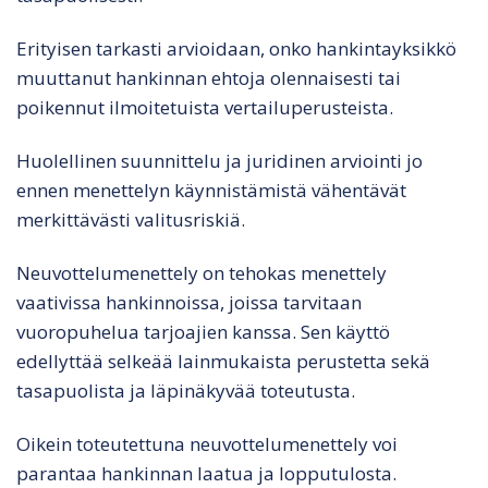
Erityisen tarkasti arvioidaan, onko hankintayksikkö
muuttanut hankinnan ehtoja olennaisesti tai
poikennut ilmoitetuista vertailuperusteista.
Huolellinen suunnittelu ja juridinen arviointi jo
ennen menettelyn käynnistämistä vähentävät
merkittävästi valitusriskiä.
Neuvottelumenettely on tehokas menettely
vaativissa hankinnoissa, joissa tarvitaan
vuoropuhelua tarjoajien kanssa. Sen käyttö
edellyttää selkeää lainmukaista perustetta sekä
tasapuolista ja läpinäkyvää toteutusta.
Oikein toteutettuna neuvottelumenettely voi
parantaa hankinnan laatua ja lopputulosta.