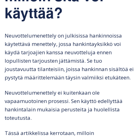
käyttää?
Neuvottelumenettely on julkisissa hankinnoissa
käytettävä menettely, jossa hankintayksikkö voi
käydä tarjoajien kanssa neuvotteluja ennen
lopullisten tarjousten jättämistä. Se tuo
joustavuutta tilanteisiin, joissa hankinnan sisältöä ei
pystytä määrittelemään täysin valmiiksi etukäteen.
Neuvottelumenettely ei kuitenkaan ole
vapaamuotoinen prosessi. Sen käyttö edellyttää
hankintalain mukaisia perusteita ja huolellista
toteutusta.
Tässä artikkelissa kerrotaan, milloin