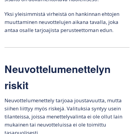
Yksi yleisimmistä virheistä on hankinnan ehtojen
muuttaminen neuvottelujen aikana tavalla, joka
antaa osalle tarjoajista perusteettoman edun.
Neuvottelumenettelyn
riskit
Neuvottelumenettely tarjoaa joustavuutta, mutta
siihen liittyy myös riskejä. Valituksia syntyy usein
tilanteissa, joissa menettelyvalinta ei ole ollut lain
mukainen tai neuvotteluissa ei ole toimittu
tasapuolisesti.