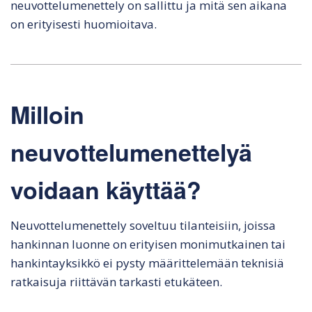
neuvottelumenettely on sallittu ja mitä sen aikana
on erityisesti huomioitava.
Milloin
neuvottelumenettelyä
voidaan käyttää?
Neuvottelumenettely soveltuu tilanteisiin, joissa
hankinnan luonne on erityisen monimutkainen tai
hankintayksikkö ei pysty määrittelemään teknisiä
ratkaisuja riittävän tarkasti etukäteen.