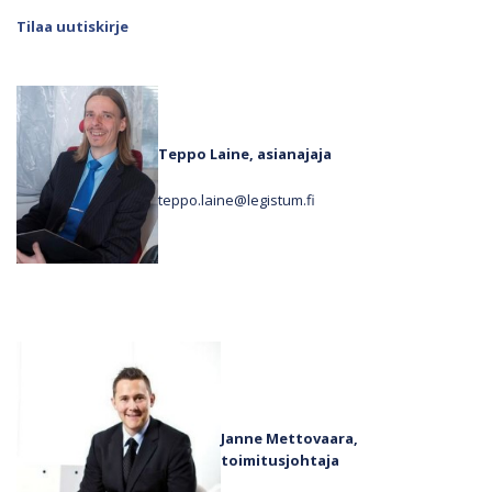
Tilaa uutiskirje
Teppo Laine, asianajaja
teppo.laine@legistum.fi
Janne Mettovaara,
toimitusjohtaja