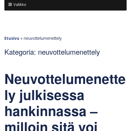
Valikko
Etusivu
»
neuvottelumenettely
Kategoria:
neuvottelumenettely
Neuvottelumenette
ly julkisessa
hankinnassa –
milloin sitä voi