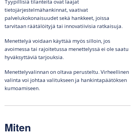
Tyypillisiä tilanteita ovat laajat
tietojärjestelmähankinnat, vaativat
palvelukokonaisuudet sekä hankkeet, joissa
tarvitaan räätälöityjä tai innovatiivisia ratkaisuja.
Menettelyä voidaan käyttää myös silloin, jos
avoimessa tai rajoitetussa menettelyssä ei ole saatu
hyväksyttäviä tarjouksia.
Menettelyvalinnan on oltava perusteltu. Virheellinen
valinta voi johtaa valitukseen ja hankintapäätöksen
kumoamiseen.
Miten