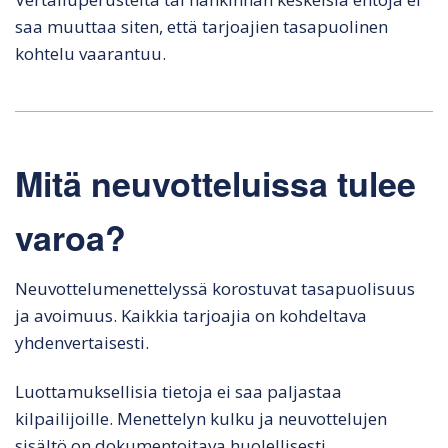
saa muuttaa siten, että tarjoajien tasapuolinen
kohtelu vaarantuu.
Mitä neuvotteluissa tulee
varoa?
Neuvottelumenettelyssä korostuvat tasapuolisuus
ja avoimuus. Kaikkia tarjoajia on kohdeltava
yhdenvertaisesti.
Luottamuksellisia tietoja ei saa paljastaa
kilpailijoille. Menettelyn kulku ja neuvottelujen
sisältö on dokumentoitava huolellisesti.