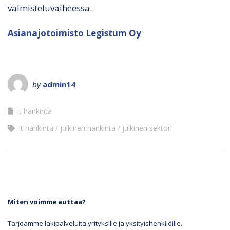
valmisteluvaiheessa.
Asianajotoimisto Legistum Oy
by
admin14
it hankinta
it hankinta
julkinen hankinta
julkinen sektori
Miten voimme auttaa?
Tarjoamme lakipalveluita yrityksille ja yksityishenkilöille.