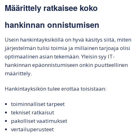
Määrittely ratkaisee koko
hankinnan onnistumisen
Usein hankintayksiköllä on hyvä käsitys siitä, miten
järjestelmän tulisi toimia ja millainen tarjoaja olisi
optimaalinen asian tekemään. Yleisin syy IT-
hankinnan epäonnistumiseen onkin puutteellinen
määrittely.
Hankintayksikön tulee erottaa toisistaan:
toiminnalliset tarpeet
tekniset ratkaisut
pakolliset vaatimukset
vertailuperusteet