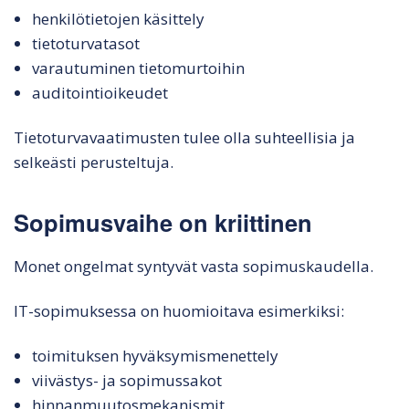
henkilötietojen käsittely
tietoturvatasot
varautuminen tietomurtoihin
auditointioikeudet
Tietoturvavaatimusten tulee olla suhteellisia ja
selkeästi perusteltuja.
Sopimusvaihe on kriittinen
Monet ongelmat syntyvät vasta sopimuskaudella.
IT-sopimuksessa on huomioitava esimerkiksi:
toimituksen hyväksymismenettely
viivästys- ja sopimussakot
hinnanmuutosmekanismit