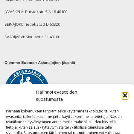
JYVÄSKYLÄ: Puistokatu 5 A 18 40100
SEINÄJOKI: Tiedekatu 2 D 60320
SAARIJÄRVI: Sivulantie 11 43100
Olemme Suomen Asianajajien jäseniä
Hallinnoi evästeiden
suostumusta
Parhaan kokemuksen tarjoamiseksi käytämme teknologioita, kuten
evästeitä, tallentaaksemme ja/tai käyttääksemme laitetietoja. Näiden
tekniikoiden hyväksyminen antaa meille mahdollisuuden käsitellä
tietoja, kuten selauskäyttäytymistä tai yksilöllisiä tunnuksia tällä
sivustolla. Suostumuksen jättäminen tai peruuttaminen voi vaikuttaa