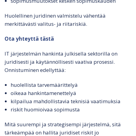
sopimusmuutokset kesken sopimuskauden
Huolellinen juridinen valmistelu vähentää
merkittävästi valitus- ja riitariskiä.
Ota yhteyttä tästä
IT järjestelmän hankinta julkisella sektorilla on
juridisesti ja käytännöllisesti vaativa prosessi.
Onnistuminen edellyttää:
huolellista tarvemäärittelyä
oikeaa hankintamenettelyä
kilpailua mahdollistavia teknisiä vaatimuksia
riskit huomioivaa sopimusta
Mitä suurempi ja strategisempi järjestelmä, sitä
tärkeämpää on hallita juridiset riskit jo