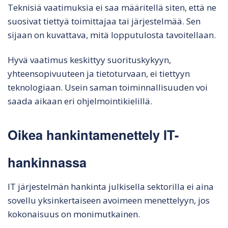
Teknisiä vaatimuksia ei saa määritellä siten, että ne
suosivat tiettyä toimittajaa tai järjestelmää. Sen
sijaan on kuvattava, mitä lopputulosta tavoitellaan.
Hyvä vaatimus keskittyy suorituskykyyn,
yhteensopivuuteen ja tietoturvaan, ei tiettyyn
teknologiaan. Usein saman toiminnallisuuden voi
saada aikaan eri ohjelmointikielillä.
Oikea hankintamenettely IT-
hankinnassa
IT järjestelmän hankinta julkisella sektorilla ei aina
sovellu yksinkertaiseen avoimeen menettelyyn, jos
kokonaisuus on monimutkainen.