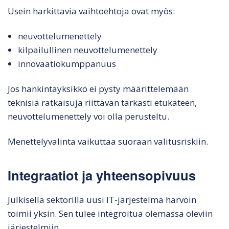
Usein harkittavia vaihtoehtoja ovat myös:
neuvottelumenettely
kilpailullinen neuvottelumenettely
innovaatiokumppanuus
Jos hankintayksikkö ei pysty määrittelemään
teknisiä ratkaisuja riittävän tarkasti etukäteen,
neuvottelumenettely voi olla perusteltu.
Menettelyvalinta vaikuttaa suoraan valitusriskiin.
Integraatiot ja yhteensopivuus
Julkisella sektorilla uusi IT-järjestelmä harvoin
toimii yksin. Sen tulee integroitua olemassa oleviin
järjestelmiin.