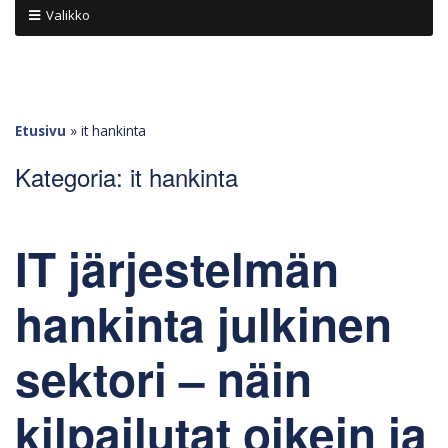
Valikko
Etusivu
»
it hankinta
Kategoria:
it hankinta
IT järjestelmän
hankinta julkinen
sektori – näin
kilpailutat oikein ja