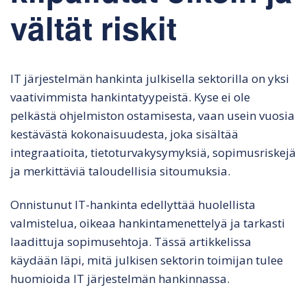
vältät riskit
IT järjestelmän hankinta julkisella sektorilla on yksi
vaativimmista hankintatyypeistä. Kyse ei ole
pelkästä ohjelmiston ostamisesta, vaan usein vuosia
kestävästä kokonaisuudesta, joka sisältää
integraatioita, tietoturvakysymyksiä, sopimusriskejä
ja merkittäviä taloudellisia sitoumuksia.
Onnistunut IT-hankinta edellyttää huolellista
valmistelua, oikeaa hankintamenettelyä ja tarkasti
laadittuja sopimusehtoja. Tässä artikkelissa
käydään läpi, mitä julkisen sektorin toimijan tulee
huomioida IT järjestelmän hankinnassa.