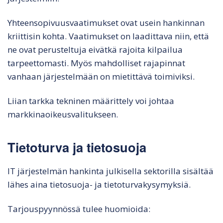
Yhteensopivuusvaatimukset ovat usein hankinnan
kriittisin kohta. Vaatimukset on laadittava niin, että
ne ovat perusteltuja eivätkä rajoita kilpailua
tarpeettomasti. Myös mahdolliset rajapinnat
vanhaan järjestelmään on mietittävä toimiviksi.
Liian tarkka tekninen määrittely voi johtaa
markkinaoikeusvalitukseen.
Tietoturva ja tietosuoja
IT järjestelmän hankinta julkisella sektorilla sisältää
lähes aina tietosuoja- ja tietoturvakysymyksiä.
Tarjouspyynnössä tulee huomioida: