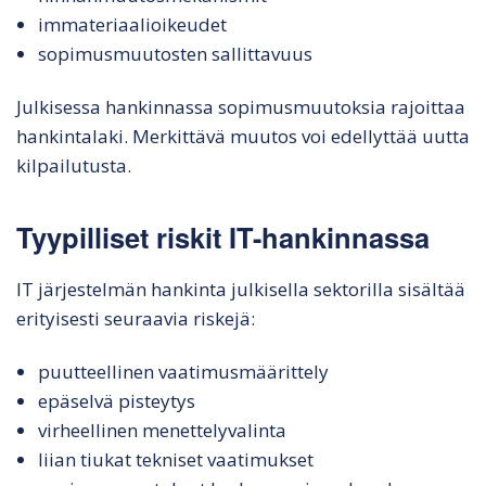
immateriaalioikeudet
sopimusmuutosten sallittavuus
Julkisessa hankinnassa sopimusmuutoksia rajoittaa
hankintalaki. Merkittävä muutos voi edellyttää uutta
kilpailutusta.
Tyypilliset riskit IT-hankinnassa
IT järjestelmän hankinta julkisella sektorilla sisältää
erityisesti seuraavia riskejä:
puutteellinen vaatimusmäärittely
epäselvä pisteytys
virheellinen menettelyvalinta
liian tiukat tekniset vaatimukset